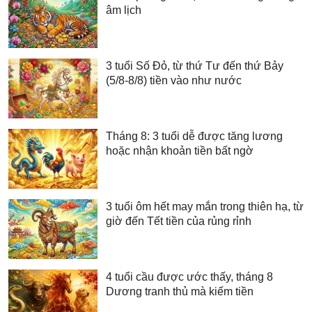
âm lịch
3 tuổi Số Đỏ, từ thứ Tư đến thứ Bảy
(5/8-8/8) tiền vào như nước
Tháng 8: 3 tuổi dễ được tăng lương
hoặc nhận khoản tiền bất ngờ
3 tuổi ôm hết may mắn trong thiên hạ, từ
giờ đến Tết tiền của rủng rỉnh
4 tuổi cầu được ước thấy, tháng 8
Dương tranh thủ mà kiếm tiền