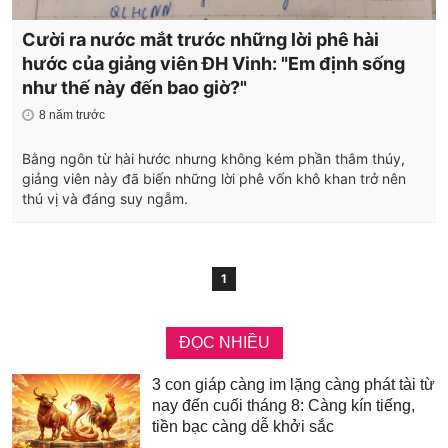
Cười ra nước mắt trước những lời phê hài
hước của giảng viên ĐH Vinh: "Em định sống
như thế này đến bao giờ?"
8 năm trước
Bằng ngôn từ hài hước nhưng không kém phần thâm thúy,
giảng viên này đã biến những lời phê vốn khô khan trở nên
thú vị và đáng suy ngẫm.
1
ĐỌC NHIỀU
3 con giáp càng im lặng càng phát tài từ
nay đến cuối tháng 8: Càng kín tiếng,
tiền bạc càng dễ khởi sắc