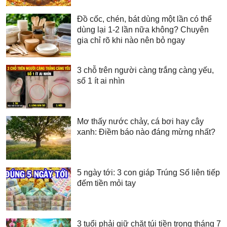
Đồ cốc, chén, bát dùng một lần có thể
dùng lại 1-2 lần nữa không? Chuyên
gia chỉ rõ khi nào nên bỏ ngay
3 chỗ trên người càng trắng càng yếu,
số 1 ít ai nhìn
Mơ thấy nước chảy, cá bơi hay cây
xanh: Điềm báo nào đáng mừng nhất?
5 ngày tới: 3 con giáp Trúng Số liên tiếp
đếm tiền mỏi tay
3 tuổi phải giữ chặt túi tiền trong tháng 7