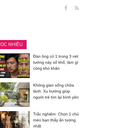
ỌC NHIỀU
Đàn ông có 1 trong 3 nét
tướng này số khổ, làm gì
cũng khó khăn
Không gian sống chữa
lành: Xu hướng giúp
người trẻ tìm lại bình yên
Trắc nghiệm: Chọn 1 chú
mèo bạn thấy ấn tượng
nhất