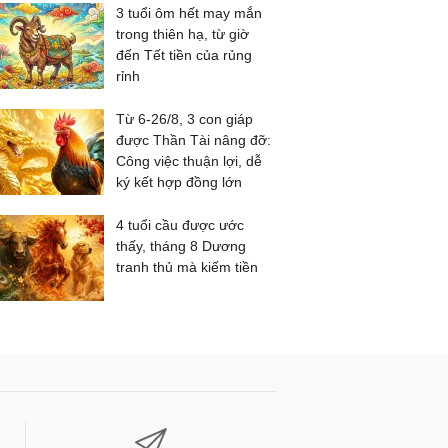
3 tuổi ôm hết may mắn
trong thiên hạ, từ giờ
đến Tết tiền của rủng
rỉnh
Từ 6-26/8, 3 con giáp
được Thần Tài nâng đỡ:
Công việc thuận lợi, dễ
ký kết hợp đồng lớn
4 tuổi cầu được ước
thấy, tháng 8 Dương
tranh thủ mà kiếm tiền