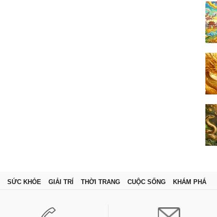
SỨC KHỎE
GIẢI TRÍ
THỜI TRANG
CUỘC SỐNG
KHÁM PHÁ