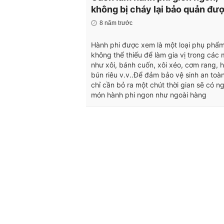
không bị cháy lại bảo quản đượ
8 năm trước
Hành phi được xem là một loại phụ phẩ
không thể thiếu để làm gia vị trong các
như xôi, bánh cuốn, xôi xéo, cơm rang, h
bún riêu v.v..Để đảm bảo vệ sinh an toà
chỉ cần bỏ ra một chút thời gian sẽ có n
món hành phi ngon như ngoài hàng