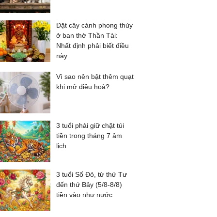
Đặt cây cảnh phong thủy
ở ban thờ Thần Tài:
Nhất định phải biết điều
này
Vì sao nên bật thêm quạt
khi mở điều hoà?
3 tuổi phải giữ chặt túi
tiền trong tháng 7 âm
lịch
3 tuổi Số Đỏ, từ thứ Tư
đến thứ Bảy (5/8-8/8)
tiền vào như nước