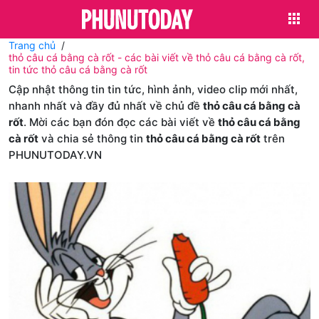
Trang chủ
thỏ câu cá bằng cà rốt - các bài viết về thỏ câu cá bằng cà rốt,
tin tức thỏ câu cá bằng cà rốt
Cập nhật thông tin tin tức, hình ảnh, video clip mới nhất,
nhanh nhất và đầy đủ nhất về chủ đề
thỏ câu cá bằng cà
rốt
. Mời các bạn đón đọc các bài viết về
thỏ câu cá bằng
cà rốt
và chia sẻ thông tin
thỏ câu cá bằng cà rốt
trên
PHUNUTODAY.VN