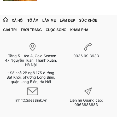
XÃ HỘI
TỔ ẤM
LÀM MẸ
LÀM ĐẸP
SỨC KHỎE
GIẢI TRÍ
THỜI TRANG
CUỘC SỐNG
KHÁM PHÁ
- Tầng 5 - tòa A, Gold Season
0936 99 3933
47 Nguyễn Tuân, Thanh Xuân,
Hà Nội
- Số nhà 2B ngõ 175 đường
Bát Khối, phường Long Biên,
quận Long Biên, Hà Nội
linhnt@ideaslink.vn
Liên hệ Quảng cáo:
0963888883