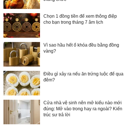
Chọn 1 đồng tiền để xem thông điệp
cho bạn trong tháng 7 âm lịch
Vì sao hầu hết ổ khóa đều bằng đồng
vàng?
Điều gì xảy ra nếu ăn trứng luộc để qua
đêm?
Cửa nhà vệ sinh nên mở kiểu nào mới
đúng: Mở vào trong hay ra ngoài? Kiến
trúc sư trả lời