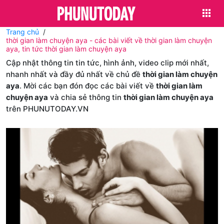
Trang chủ
thời gian làm chuyện aya - các bài viết về thời gian làm chuyện
aya, tin tức thời gian làm chuyện aya
Cập nhật thông tin tin tức, hình ảnh, video clip mới nhất,
nhanh nhất và đầy đủ nhất về chủ đề
thời gian làm chuyện
aya
. Mời các bạn đón đọc các bài viết về
thời gian làm
chuyện aya
và chia sẻ thông tin
thời gian làm chuyện aya
trên PHUNUTODAY.VN