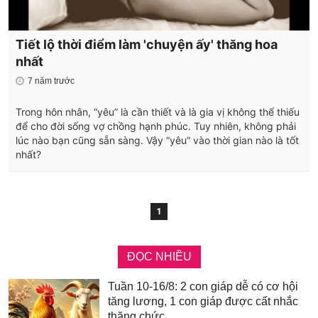
Tiết lộ thời điểm làm 'chuyện ấy' thăng hoa
nhất
7 năm trước
Trong hôn nhân, “yêu” là cần thiết và là gia vị không thể thiếu
để cho đời sống vợ chồng hạnh phúc. Tuy nhiên, không phải
lúc nào bạn cũng sẵn sàng. Vậy “yêu” vào thời gian nào là tốt
nhất?
1
ĐỌC NHIỀU
Tuần 10-16/8: 2 con giáp dễ có cơ hội
tăng lương, 1 con giáp được cất nhắc
thăng chức