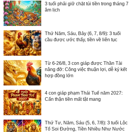
3 tuổi phải giữ chặt túi tiền trong tháng 7
âm lịch
Thứ Năm, Sáu, Bảy (6, 7, 8/9): 3 tuổi
cầu được ước thấy, tiền về liên tục
Từ 6-26/8, 3 con giáp được Thần Tài
nâng đỡ: Công việc thuận lợi, dễ ký kết
hợp đồng lớn
4 con giáp phạm Thái Tuế năm 2027:
Cẩn thận tiền mất tật mang
Thứ Tư, Năm, Sáu (5, 6, 7/8): 3 tuổi Lộc
Tổ Soi Đường, Tiền Nhiều Như Nước