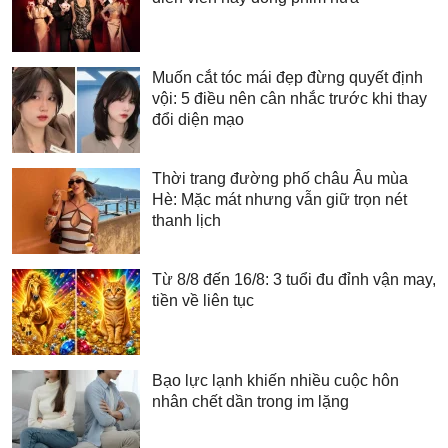
Muốn cắt tóc mái đẹp đừng quyết định
vội: 5 điều nên cân nhắc trước khi thay
đổi diện mạo
Thời trang đường phố châu Âu mùa
Hè: Mặc mát nhưng vẫn giữ trọn nét
thanh lịch
Từ 8/8 đến 16/8: 3 tuổi đu đỉnh vận may,
tiền về liên tục
Bạo lực lạnh khiến nhiều cuộc hôn
nhân chết dần trong im lặng