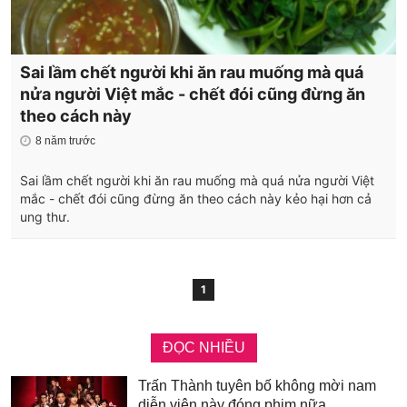
Sai lầm chết người khi ăn rau muống mà quá
nửa người Việt mắc - chết đói cũng đừng ăn
theo cách này
8 năm trước
Sai lầm chết người khi ăn rau muống mà quá nửa người Việt
mắc - chết đói cũng đừng ăn theo cách này kẻo hại hơn cả
ung thư.
1
ĐỌC NHIỀU
Trấn Thành tuyên bố không mời nam
diễn viên này đóng phim nữa