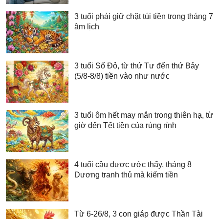
3 tuổi phải giữ chặt túi tiền trong tháng 7
âm lịch
3 tuổi Số Đỏ, từ thứ Tư đến thứ Bảy
(5/8-8/8) tiền vào như nước
3 tuổi ôm hết may mắn trong thiên hạ, từ
giờ đến Tết tiền của rủng rỉnh
4 tuổi cầu được ước thấy, tháng 8
Dương tranh thủ mà kiếm tiền
Từ 6-26/8, 3 con giáp được Thần Tài