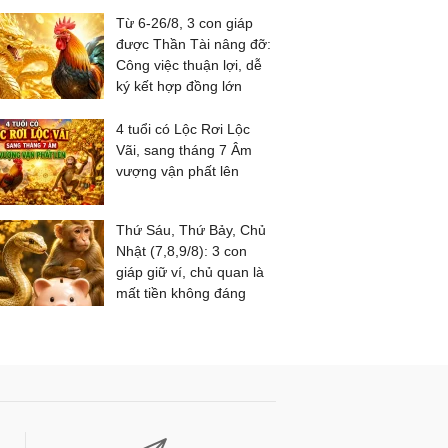
Từ 6-26/8, 3 con giáp
được Thần Tài nâng đỡ:
Công việc thuận lợi, dễ
ký kết hợp đồng lớn
4 tuổi có Lộc Rơi Lộc
Vãi, sang tháng 7 Âm
vượng vận phất lên
Thứ Sáu, Thứ Bảy, Chủ
Nhật (7,8,9/8): 3 con
giáp giữ ví, chủ quan là
mất tiền không đáng