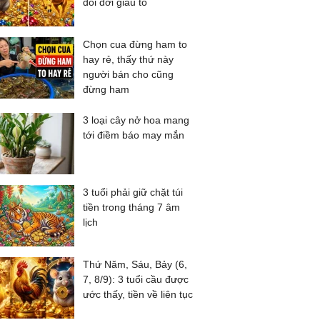
đổi đời giàu to
Chọn cua đừng ham to
hay rẻ, thấy thứ này
người bán cho cũng
đừng ham
3 loại cây nở hoa mang
tới điềm báo may mắn
3 tuổi phải giữ chặt túi
tiền trong tháng 7 âm
lịch
Thứ Năm, Sáu, Bảy (6,
7, 8/9): 3 tuổi cầu được
ước thấy, tiền về liên tục