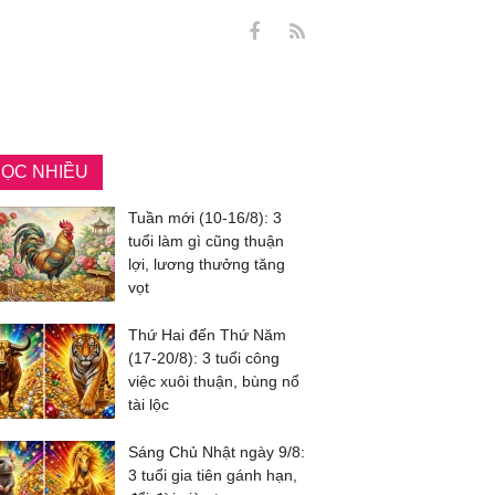
ỌC NHIỀU
Tuần mới (10-16/8): 3
tuổi làm gì cũng thuận
lợi, lương thưởng tăng
vọt
Thứ Hai đến Thứ Năm
(17-20/8): 3 tuổi công
việc xuôi thuận, bùng nổ
tài lộc
Sáng Chủ Nhật ngày 9/8:
3 tuổi gia tiên gánh hạn,