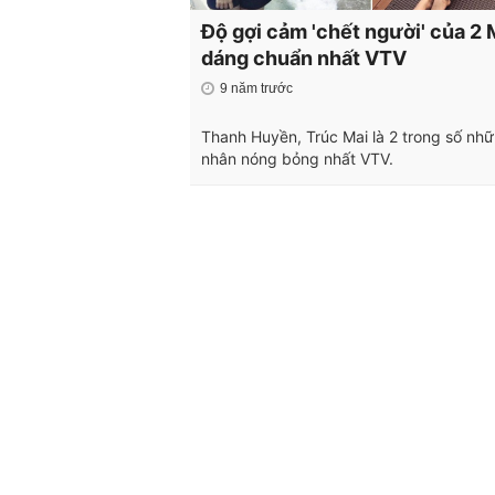
Độ gợi cảm 'chết người' của 2
dáng chuẩn nhất VTV
9 năm trước
Thanh Huyền, Trúc Mai là 2 trong số nh
nhân nóng bỏng nhất VTV.