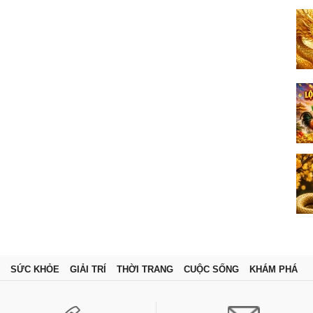
SỨC KHỎE
GIẢI TRÍ
THỜI TRANG
CUỘC SỐNG
KHÁM PHÁ