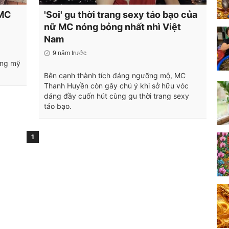
 MC
'Soi' gu thời trang sexy táo bạo của
nữ MC nóng bỏng nhất nhì Việt
Nam
9 năm trước
ững mỹ
Bên cạnh thành tích đáng ngưỡng mộ, MC
Thanh Huyền còn gây chú ý khi sở hữu vóc
dáng đầy cuốn hút cùng gu thời trang sexy
táo bạo.
1