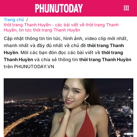
Trang chủ
thời trang Thanh Huyền - các bài viết về thời trang Thanh
Huyền, tin tức thời trang Thanh Huyền
Cập nhật thông tin tin tức, hình ảnh, video clip mới nhất,
nhanh nhất và đầy đủ nhất về chủ đề
thời trang Thanh
Huyền
. Mời các bạn đón đọc các bài viết về
thời trang
Thanh Huyền
và chia sẻ thông tin
thời trang Thanh Huyền
trên PHUNUTODAY.VN