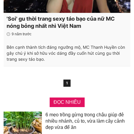
'Soi' gu thời trang sexy táo bạo của nữ MC
nóng bỏng nhất nhì Việt Nam
9 năm trước
Bên cạnh thành tích đáng ngưỡng mộ, MC Thanh Huyền còn
gây chú ý khi sở hữu vóc dáng đầy cuốn hút cùng gu thời
trang sexy táo bạo.
1
ĐỌC NHIỀU
6 mẹo trồng gừng trong chậu giúp đẻ
nhiều nhánh, củ to, vừa làm cây cảnh
đẹp vừa để ăn