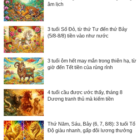
âm lịch
3 tuổi Số Đỏ, từ thứ Tư đến thứ Bảy
(5/8-8/8) tiền vào như nước
3 tuổi ôm hết may mắn trong thiên hạ, từ
giờ đến Tết tiền của rủng rỉnh
4 tuổi cầu được ước thấy, tháng 8
Dương tranh thủ mà kiếm tiền
Thứ Năm, Sáu, Bảy (6, 7, 8/8): 3 tuổi Tổ
Độ giàu nhanh, gấp đôi lương thưởng