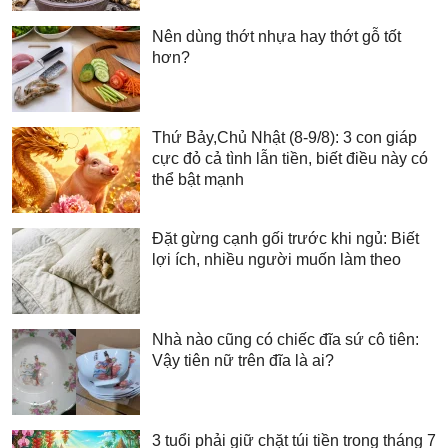
Nên dùng thớt nhựa hay thớt gỗ tốt
hơn?
Thứ Bảy,Chủ Nhật (8-9/8): 3 con giáp
cực đỏ cả tình lẫn tiền, biết điều này có
thể bật mạnh
Đặt gừng cạnh gối trước khi ngủ: Biết
lợi ích, nhiều người muốn làm theo
Nhà nào cũng có chiếc đĩa sứ cô tiên:
Vậy tiên nữ trên đĩa là ai?
3 tuổi phải giữ chặt túi tiền trong tháng 7