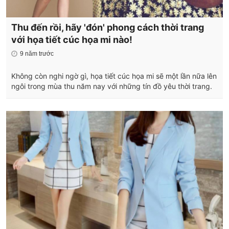
Thu đến rồi, hãy 'đón' phong cách thời trang
với họa tiết cúc họa mi nào!
9 năm trước
Không còn nghi ngờ gì, họa tiết cúc họa mi sẽ một lần nữa lên
ngôi trong mùa thu năm nay với những tín đồ yêu thời trang.