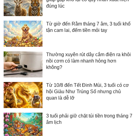
đúng lúc
Từ giờ đến Rằm tháng 7 âm, 3 tuổi khổ
tận cam lai, đếm tiền mỏi tay
Thường xuyên rút dây cắm điện ra khỏi
nồi cơm có làm nhanh hỏng hơn
không?
Từ 10/8 đến Tết Đinh Mùi, 3 tuổi có cơ
hội Giàu Như Trúng Số nhưng chủ
quan là dễ lỡ
3 tuổi phải giữ chặt túi tiền trong tháng 7
âm lịch