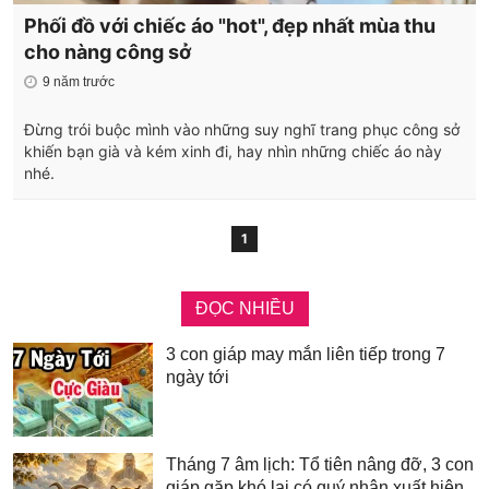
Phối đồ với chiếc áo "hot", đẹp nhất mùa thu
cho nàng công sở
9 năm trước
Đừng trói buộc mình vào những suy nghĩ trang phục công sở
khiến bạn già và kém xinh đi, hay nhìn những chiếc áo này
nhé.
1
ĐỌC NHIỀU
3 con giáp may mắn liên tiếp trong 7
ngày tới
Tháng 7 âm lịch: Tổ tiên nâng đỡ, 3 con
giáp gặp khó lại có quý nhân xuất hiện