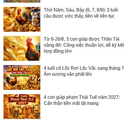
Thứ Năm, Sáu, Bảy (6, 7, 8/9): 3 tuổi
cầu được ước thấy, tiền về liên tục
Từ 6-26/8, 3 con giáp được Thần Tài
nâng đỡ: Công việc thuận lợi, dễ ký kết
hợp đồng lớn
4 tuổi có Lộc Rơi Lộc Vãi, sang tháng 7
Âm vượng vận phất lên
4 con giáp phạm Thái Tuế năm 2027:
Cẩn thận tiền mất tật mang