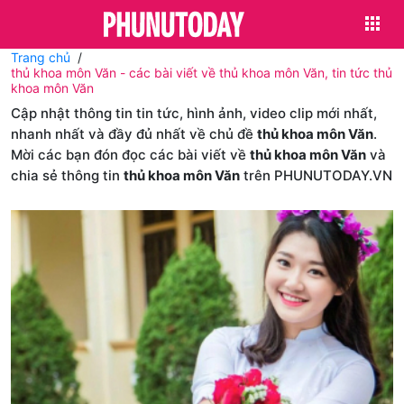
Trang chủ
thủ khoa môn Văn - các bài viết về thủ khoa môn Văn, tin tức thủ
khoa môn Văn
Cập nhật thông tin tin tức, hình ảnh, video clip mới nhất,
nhanh nhất và đầy đủ nhất về chủ đề
thủ khoa môn Văn
.
Mời các bạn đón đọc các bài viết về
thủ khoa môn Văn
và
chia sẻ thông tin
thủ khoa môn Văn
trên PHUNUTODAY.VN