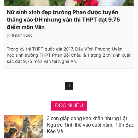
Nữ sinh xinh đẹp trường Phan được tuyển
thẳng vào ĐH nhưng vẫn thi THPT đạt 9.75
điểm môn Văn
9 năm trước
Trong kỳ thi THPT quốc gia 2017, Đậu Vĩnh Phương Uyên,
học sinh trường THPT Phan Bội Châu là 1 trong 2 thí sinh xuất
sắc đạt 9,75 môn Văn tại Nghệ An.
1
ĐỌC NHIỀU
3 con giáp đang khó khăn nhưng Lật
Ngược Tình thế vào cuối năm, Tiền Bạc
Kéo Về