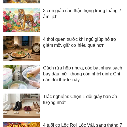
3 con giáp cần thận trọng trong tháng 7
âm lịch
4 thói quen trước khi ngủ giúp hỗ trợ
giảm mỡ, giữ cơ hiệu quả hơn
Cách rửa hộp nhựa, cốc bát nhựa sạch
bay dầu mỡ, không còn nhớt dính: Chỉ
cần đổi thứ tự này
Trắc nghiệm: Chọn 1 đôi giày bạn ấn
tượng nhất
4 tuổi có Lộc Rơi Lộc Vãi, sang tháng 7