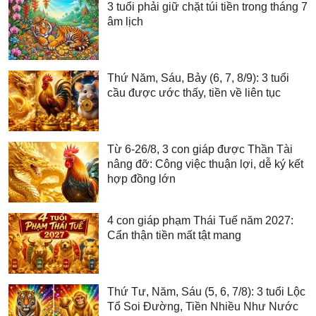
3 tuổi phải giữ chặt túi tiền trong tháng 7
âm lịch
Thứ Năm, Sáu, Bảy (6, 7, 8/9): 3 tuổi
cầu được ước thấy, tiền về liên tục
Từ 6-26/8, 3 con giáp được Thần Tài
nâng đỡ: Công việc thuận lợi, dễ ký kết
hợp đồng lớn
4 con giáp phạm Thái Tuế năm 2027:
Cẩn thận tiền mất tật mang
Thứ Tư, Năm, Sáu (5, 6, 7/8): 3 tuổi Lộc
Tổ Soi Đường, Tiền Nhiều Như Nước