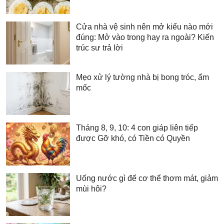
Cửa nhà vệ sinh nên mở kiểu nào mới
đúng: Mở vào trong hay ra ngoài? Kiến
trúc sư trả lời
Mẹo xử lý tường nhà bị bong tróc, ẩm
mốc
Tháng 8, 9, 10: 4 con giáp liên tiếp
được Gỡ khó, có Tiền có Quyền
Uống nước gì để cơ thể thơm mát, giảm
mùi hôi?