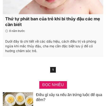
Thứ tự phát ban của trẻ khi bi thủy đậu các mẹ
cần biết
8 năm trước
Dưới đây là chi tiết về các dấu hiệu, cách điều trị và phòng
ngừa khi mắc thủy đậu, cha mẹ cần đặc biệt lưu ý để có
hướng chăm sóc trẻ.
1
ĐỌC NHIỀU
Điều gì xảy ra nếu ăn trứng luộc để qua
đêm?