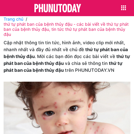
Trang chủ
thứ tự phát ban của bệnh thủy đậu - các bài viết về thứ tự phát
ban của bệnh thủy đậu, tin tức thứ tự phát ban của bệnh thủy
đậu
Cập nhật thông tin tin tức, hình ảnh, video clip mới nhất,
nhanh nhất và đầy đủ nhất về chủ đề
thứ tự phát ban của
bệnh thủy đậu
. Mời các bạn đón đọc các bài viết về
thứ tự
phát ban của bệnh thủy đậu
và chia sẻ thông tin
thứ tự
phát ban của bệnh thủy đậu
trên PHUNUTODAY.VN