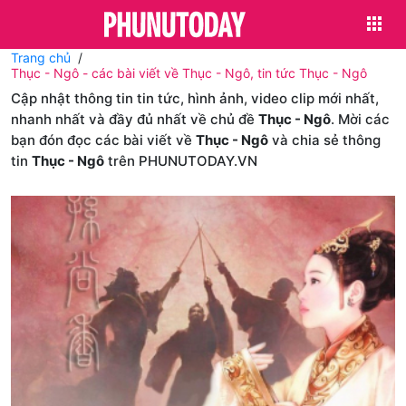
Trang chủ
Thục - Ngô - các bài viết về Thục - Ngô, tin tức Thục - Ngô
Cập nhật thông tin tin tức, hình ảnh, video clip mới nhất,
nhanh nhất và đầy đủ nhất về chủ đề
Thục - Ngô
. Mời các
bạn đón đọc các bài viết về
Thục - Ngô
và chia sẻ thông
tin
Thục - Ngô
trên PHUNUTODAY.VN