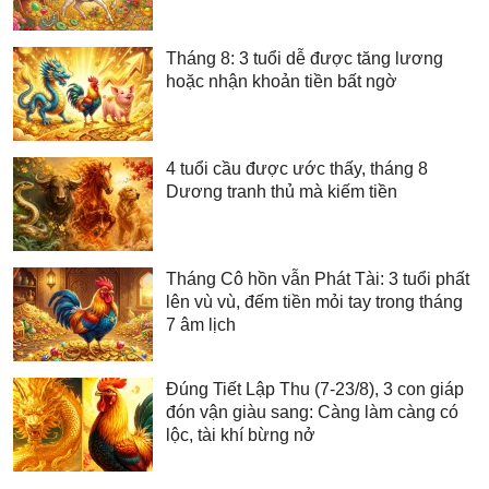
Tháng 8: 3 tuổi dễ được tăng lương
hoặc nhận khoản tiền bất ngờ
4 tuổi cầu được ước thấy, tháng 8
Dương tranh thủ mà kiếm tiền
Tháng Cô hồn vẫn Phát Tài: 3 tuổi phất
lên vù vù, đếm tiền mỏi tay trong tháng
7 âm lịch
Đúng Tiết Lập Thu (7-23/8), 3 con giáp
đón vận giàu sang: Càng làm càng có
lộc, tài khí bừng nở