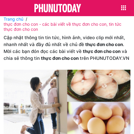
Trang chủ
thực đơn cho con - các bài viết về thực đơn cho con, tin tức
thực đơn cho con
Cập nhật thông tin tin tức, hình ảnh, video clip mới nhất,
nhanh nhất và đầy đủ nhất về chủ đề
thực đơn cho con
.
Mời các bạn đón đọc các bài viết về
thực đơn cho con
và
chia sẻ thông tin
thực đơn cho con
trên PHUNUTODAY.VN