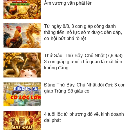
Âm vượng vận phất lên
Từ ngày 8/8, 3 con giáp công danh
thăng tiến, nỗ lực sớm được đền đáp,
cơ hội bứt phá rõ rệt
Thứ Sáu, Thứ Bảy, Chủ Nhật (7,8,9/8):
3 con giáp giữ ví, chủ quan là mất tiền
không đáng
Đúng Thứ Bảy, Chủ Nhật đổi đời: 3 con
giáp Trúng Số giàu có
4 tuổi lộc tứ phương đổ về, kinh doanh
đại phát