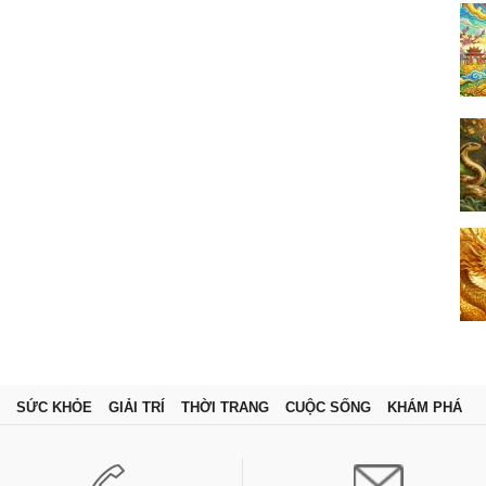
SỨC KHỎE
GIẢI TRÍ
THỜI TRANG
CUỘC SỐNG
KHÁM PHÁ