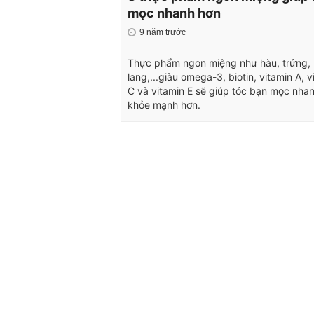
mọc nhanh hơn
9 năm trước
Thực phẩm ngon miệng như hàu, trứng, 
lang,...giàu omega-3, biotin, vitamin A, v
C và vitamin E sẽ giúp tóc bạn mọc nha
khỏe mạnh hơn.