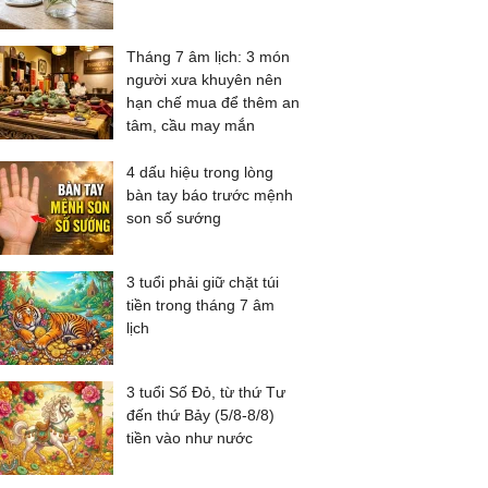
Tháng 7 âm lịch: 3 món
người xưa khuyên nên
hạn chế mua để thêm an
tâm, cầu may mắn
4 dấu hiệu trong lòng
bàn tay báo trước mệnh
son số sướng
3 tuổi phải giữ chặt túi
tiền trong tháng 7 âm
lịch
3 tuổi Số Đỏ, từ thứ Tư
đến thứ Bảy (5/8-8/8)
tiền vào như nước