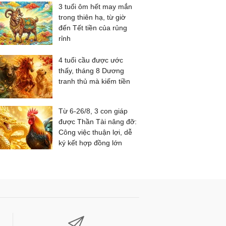
3 tuổi ôm hết may mắn
trong thiên hạ, từ giờ
đến Tết tiền của rủng
rỉnh
4 tuổi cầu được ước
thấy, tháng 8 Dương
tranh thủ mà kiếm tiền
Từ 6-26/8, 3 con giáp
được Thần Tài nâng đỡ:
Công việc thuận lợi, dễ
ký kết hợp đồng lớn