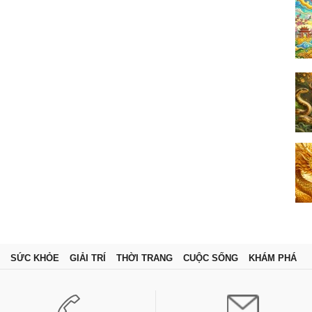
SỨC KHỎE
GIẢI TRÍ
THỜI TRANG
CUỘC SỐNG
KHÁM PHÁ