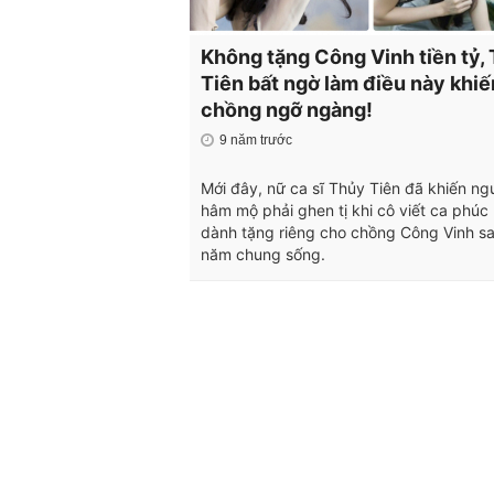
Không tặng Công Vinh tiền tỷ,
Tiên bất ngờ làm điều này khiế
chồng ngỡ ngàng!
9 năm trước
Mới đây, nữ ca sĩ Thủy Tiên đã khiến ng
hâm mộ phải ghen tị khi cô viết ca phúc
dành tặng riêng cho chồng Công Vinh s
năm chung sống.