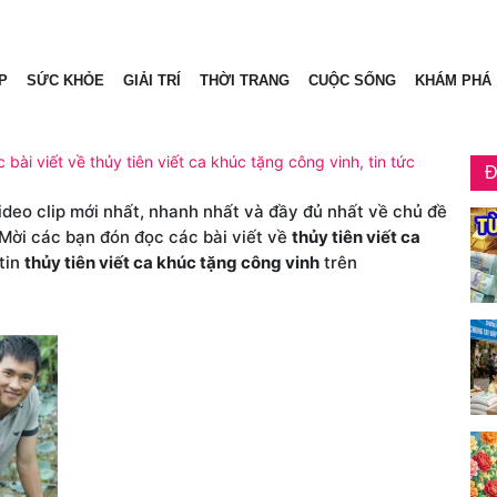
P
SỨC KHỎE
GIẢI TRÍ
THỜI TRANG
CUỘC SỐNG
KHÁM PHÁ
 bài viết về thủy tiên viết ca khúc tặng công vinh, tin tức
Đ
video clip mới nhất, nhanh nhất và đầy đủ nhất về chủ đề
 Mời các bạn đón đọc các bài viết về
thủy tiên viết ca
tin
thủy tiên viết ca khúc tặng công vinh
trên