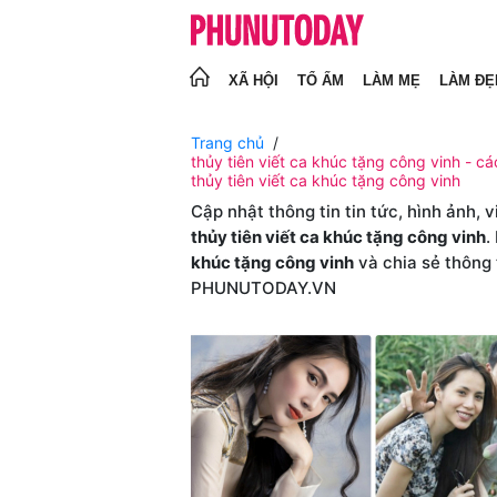
XÃ HỘI
TỔ ẤM
LÀM MẸ
LÀM ĐẸ
Trang chủ
thủy tiên viết ca khúc tặng công vinh - các
thủy tiên viết ca khúc tặng công vinh
Cập nhật thông tin tin tức, hình ảnh, 
thủy tiên viết ca khúc tặng công vinh
.
khúc tặng công vinh
và chia sẻ thông 
PHUNUTODAY.VN