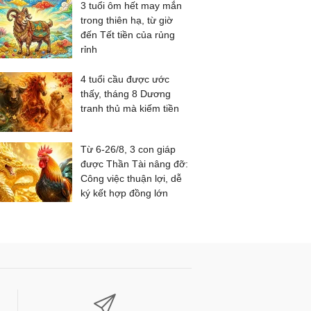
3 tuổi ôm hết may mắn
trong thiên hạ, từ giờ
đến Tết tiền của rủng
rỉnh
4 tuổi cầu được ước
thấy, tháng 8 Dương
tranh thủ mà kiếm tiền
Từ 6-26/8, 3 con giáp
được Thần Tài nâng đỡ:
Công việc thuận lợi, dễ
ký kết hợp đồng lớn