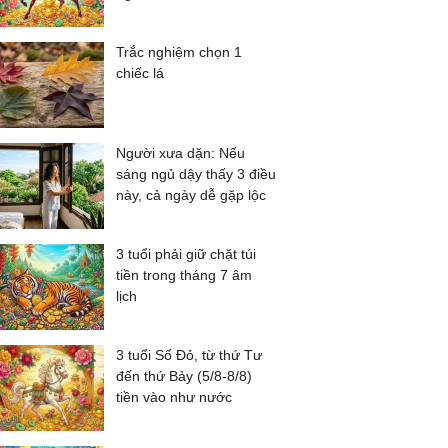
Trắc nghiệm chọn 1
chiếc lá
Người xưa dặn: Nếu
sáng ngủ dậy thấy 3 điều
này, cả ngày dễ gặp lộc
3 tuổi phải giữ chặt túi
tiền trong tháng 7 âm
lịch
3 tuổi Số Đỏ, từ thứ Tư
đến thứ Bảy (5/8-8/8)
tiền vào như nước