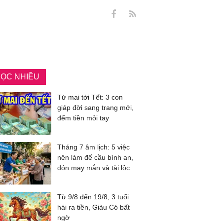
ỌC NHIỀU
Từ mai tới Tết: 3 con
giáp đời sang trang mới,
đếm tiền mỏi tay
Tháng 7 âm lịch: 5 việc
nên làm để cầu bình an,
đón may mắn và tài lộc
Từ 9/8 đến 19/8, 3 tuổi
hái ra tiền, Giàu Có bất
ngờ