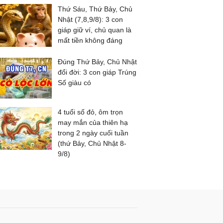
Thứ Sáu, Thứ Bảy, Chủ
Nhật (7,8,9/8): 3 con
giáp giữ ví, chủ quan là
mất tiền không đáng
Đúng Thứ Bảy, Chủ Nhật
đổi đời: 3 con giáp Trúng
Số giàu có
4 tuổi số đỏ, ôm trọn
may mắn của thiên hạ
trong 2 ngày cuối tuần
(thứ Bảy, Chủ Nhật 8-
9/8)