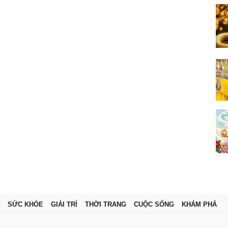
SỨC KHỎE
GIẢI TRÍ
THỜI TRANG
CUỘC SỐNG
KHÁM PHÁ