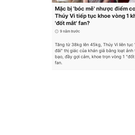
Mặc bị 'bóc mẽ' nhược điểm cơ
Thúy Vi tiếp tục khoe vòng 1 
'đốt mắt' fan?
9 năm trước
Tăng từ 38kg lên 45kg, Thúy Vi liên tục 
đãi" thị giác của khán giả bằng loạt ảnh 
bạo, đầy gợi cảm, khoe trọn vòng 1 "đốt
fan.