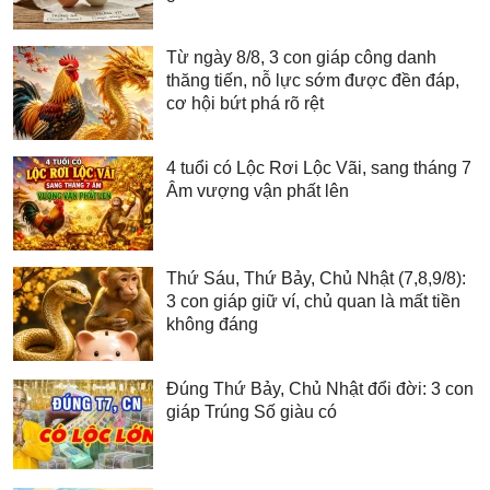
Từ ngày 8/8, 3 con giáp công danh
thăng tiến, nỗ lực sớm được đền đáp,
cơ hội bứt phá rõ rệt
4 tuổi có Lộc Rơi Lộc Vãi, sang tháng 7
Âm vượng vận phất lên
Thứ Sáu, Thứ Bảy, Chủ Nhật (7,8,9/8):
3 con giáp giữ ví, chủ quan là mất tiền
không đáng
Đúng Thứ Bảy, Chủ Nhật đổi đời: 3 con
giáp Trúng Số giàu có