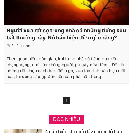
Người xưa rất sợ trong nhà có những tiếng kêu
bất thường này. Nó báo hiệu điều gì chăng?
2 năm trước
Theo quan niệm dân gian, khi trong nhà có tiếng quạ kêu
chạng vạng, chó sủa không người, gà gáy nửa đêm... Đều là
những dấu hiệu cảnh báo điềm gở, vừa tâm linh báo hiệu mất
của, tai ương sắp ập đến nên cần phải cẩn trọng.
1
ĐỌC NHIỀU
4 dấu hiệu khi ngủ dậy chứng tỏ bạn