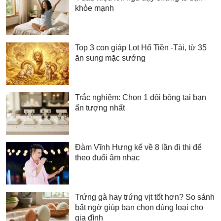
khỏe mạnh
Top 3 con giáp Lọt Hố Tiền -Tài, từ 35
ăn sung mặc sướng
Trắc nghiệm: Chọn 1 đôi bông tai bạn
ấn tượng nhất
Đàm Vĩnh Hưng kể về 8 lần đi thi để
theo đuổi âm nhạc
Trứng gà hay trứng vịt tốt hơn? So sánh
bất ngờ giúp bạn chọn đúng loại cho
gia đình