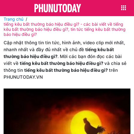
Trang chủ
tiếng kêu bất thường báo hiệu điều gì? - các bài viết về tiếng
kêu bất thường báo hiệu điều gì?, tin tức tiếng kêu bất thường
báo hiệu điều gì?
Cập nhật thông tin tin tức, hình ảnh, video clip mới nhất,
nhanh nhất và đầy đủ nhất về chủ đề
tiếng kêu bất
thường báo hiệu điều gì?
. Mời các bạn đón đọc các bài
viết về
tiếng kêu bất thường báo hiệu điều gì?
và chia sẻ
thông tin
tiếng kêu bất thường báo hiệu điều gì?
trên
PHUNUTODAY.VN