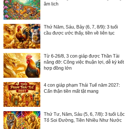
âm lịch
Thứ Năm, Sáu, Bảy (6, 7, 8/9): 3 tuổi
cầu được ước thấy, tiền về liên tục
Từ 6-26/8, 3 con giáp được Thần Tài
nâng đỡ: Công việc thuận lợi, dễ ký kết
hợp đồng lớn
4 con giáp phạm Thái Tuế năm 2027:
Cẩn thận tiền mất tật mang
Thứ Tư, Năm, Sáu (5, 6, 7/8): 3 tuổi Lộc
Tổ Soi Đường, Tiền Nhiều Như Nước