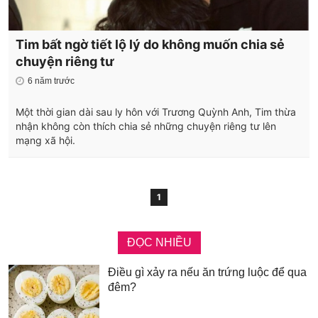
Tim bất ngờ tiết lộ lý do không muốn chia sẻ
chuyện riêng tư
6 năm trước
Một thời gian dài sau ly hôn với Trương Quỳnh Anh, Tim thừa
nhận không còn thích chia sẻ những chuyện riêng tư lên
mạng xã hội.
1
ĐỌC NHIỀU
Điều gì xảy ra nếu ăn trứng luộc để qua
đêm?