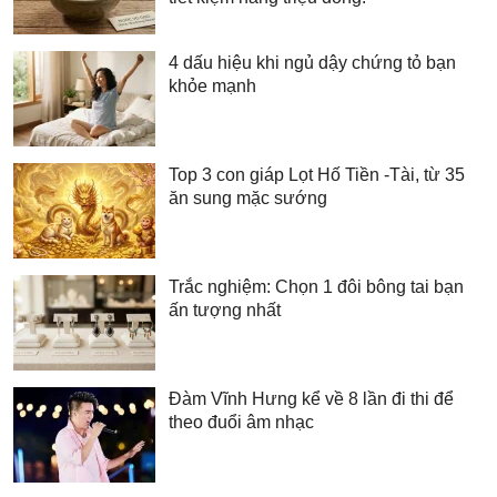
4 dấu hiệu khi ngủ dậy chứng tỏ bạn
khỏe mạnh
Top 3 con giáp Lọt Hố Tiền -Tài, từ 35
ăn sung mặc sướng
Trắc nghiệm: Chọn 1 đôi bông tai bạn
ấn tượng nhất
Đàm Vĩnh Hưng kể về 8 lần đi thi để
theo đuổi âm nhạc