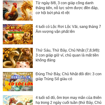
Từ ngày 8/8, 3 con giáp công danh
thăng tiến, nỗ lực sớm được đền đáp,
cơ hội bứt phá rõ rệt
4 tuổi có Lộc Rơi Lộc Vãi, sang tháng 7
Âm vượng vận phất lên
Thứ Sáu, Thứ Bảy, Chủ Nhật (7,8,9/8):
3 con giáp giữ ví, chủ quan là mất tiền
không đáng
Đúng Thứ Bảy, Chủ Nhật đổi đời: 3 con
giáp Trúng Số giàu có
4 tuổi số đỏ, ôm trọn may mắn của thiên
hạ trong 2 ngày cuối tuần (thứ Bảy, Chủ