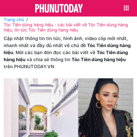
Trang chủ
Tóc Tiên dùng hàng hiệu - các bài viết về Tóc Tiên dùng hàng
hiệu, tin tức Tóc Tiên dùng hàng hiệu
Cập nhật thông tin tin tức, hình ảnh, video clip mới nhất,
nhanh nhất và đầy đủ nhất về chủ đề
Tóc Tiên dùng hàng
hiệu
. Mời các bạn đón đọc các bài viết về
Tóc Tiên dùng
hàng hiệu
và chia sẻ thông tin
Tóc Tiên dùng hàng hiệu
trên PHUNUTODAY.VN