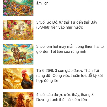
âm lịch
3 tuổi Số Đỏ, từ thứ Tư đến thứ Bảy
(5/8-8/8) tiền vào như nước
3 tuổi ôm hết may mắn trong thiên hạ, từ
giờ đến Tết tiền của rủng rỉnh
Từ 6-26/8, 3 con giáp được Thần Tài
nâng đỡ: Công việc thuận lợi, dễ ký kết
hợp đồng lớn
4 tuổi cầu được ước thấy, tháng 8
Dương tranh thủ mà kiếm tiền