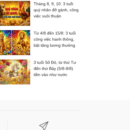
Tháng 8, 9, 10: 3 tuổi
quý nhân đỡ gánh, công
việc xuôi thuận
Từ 4/8 đến 15/8: 3 tuổi
công việc hanh thông,
bật tăng lương thưởng
3 tuổi Số Đỏ, từ thứ Tư
đến thứ Bảy (5/8-8/8)
tiền vào như nước