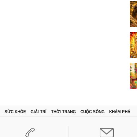
SỨC KHỎE
GIẢI TRÍ
THỜI TRANG
CUỘC SỐNG
KHÁM PHÁ