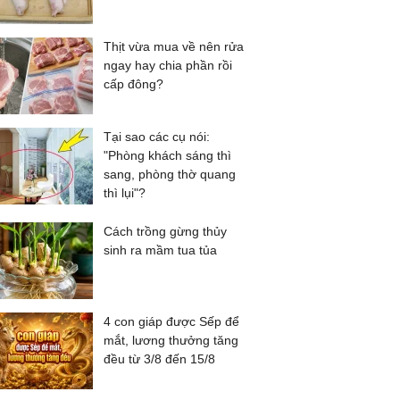
Thịt vừa mua về nên rửa
ngay hay chia phần rồi
cấp đông?
Tại sao các cụ nói:
"Phòng khách sáng thì
sang, phòng thờ quang
thì lụi"?
Cách trồng gừng thủy
sinh ra mầm tua tủa
4 con giáp được Sếp để
mắt, lương thưởng tăng
đều từ 3/8 đến 15/8