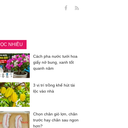
ỌC NHIỀU
Cách pha nước tưới hoa
giấy nở bung, xanh tốt
quanh năm
3 vị trí trồng khế hút tài
lộc vào nhà
Chọn chân giò lợn, chân
trước hay chân sau ngon
hơn?