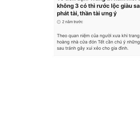
không 3 có thì rước lộc giàu s
phát tài, thần tài ưng ý
2 năm trước
Theo quan niệm của người xưa khi trang
hoàng nhà cửa đón Tết cần chú ý nhữn
sau tránh gây xui xẻo cho gia đình.