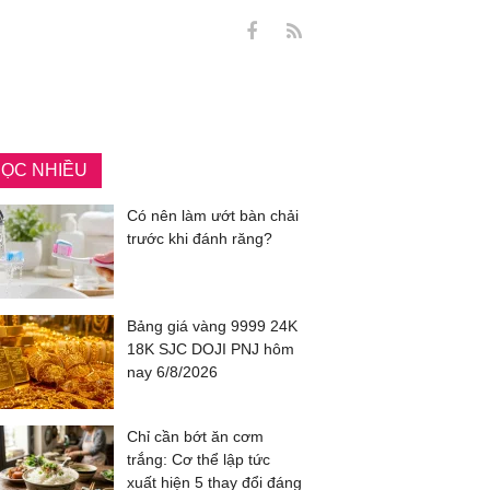
ỌC NHIỀU
Có nên làm ướt bàn chải
trước khi đánh răng?
Bảng giá vàng 9999 24K
18K SJC DOJI PNJ hôm
nay 6/8/2026
Chỉ cần bớt ăn cơm
trắng: Cơ thể lập tức
xuất hiện 5 thay đổi đáng