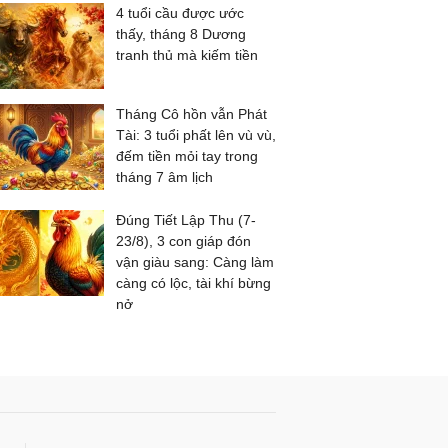
4 tuổi cầu được ước
thấy, tháng 8 Dương
tranh thủ mà kiếm tiền
Tháng Cô hồn vẫn Phát
Tài: 3 tuổi phất lên vù vù,
đếm tiền mỏi tay trong
tháng 7 âm lịch
Đúng Tiết Lập Thu (7-
23/8), 3 con giáp đón
vận giàu sang: Càng làm
càng có lộc, tài khí bừng
nở