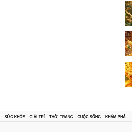
SỨC KHỎE
GIẢI TRÍ
THỜI TRANG
CUỘC SỐNG
KHÁM PHÁ