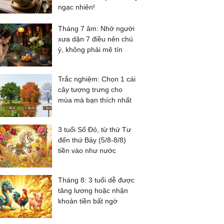
ngạc nhiên!
Tháng 7 âm: Nhớ người
xưa dặn 7 điều nên chú
ý, không phải mê tín
Trắc nghiệm: Chọn 1 cái
cây tượng trưng cho
mùa mà bạn thích nhất
3 tuổi Số Đỏ, từ thứ Tư
đến thứ Bảy (5/8-8/8)
tiền vào như nước
Tháng 8: 3 tuổi dễ được
tăng lương hoặc nhận
khoản tiền bất ngờ