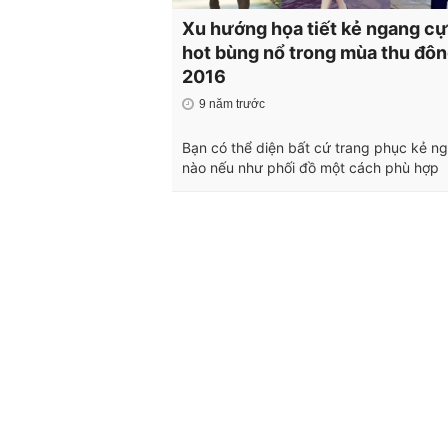
Xu hướng họa tiết kẻ ngang c
hot bùng nổ trong mùa thu đô
2016
9 năm trước
Bạn có thể diện bất cứ trang phục kẻ n
nào nếu như phối đồ một cách phù hợp