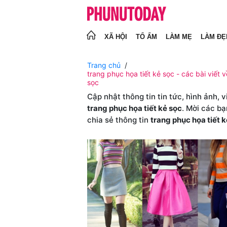
XÃ HỘI
TỔ ẤM
LÀM MẸ
LÀM ĐẸ
Trang chủ
trang phục họa tiết kẻ sọc - các bài viết v
sọc
Cập nhật thông tin tin tức, hình ảnh, 
trang phục họa tiết kẻ sọc
. Mời các bạ
chia sẻ thông tin
trang phục họa tiết 