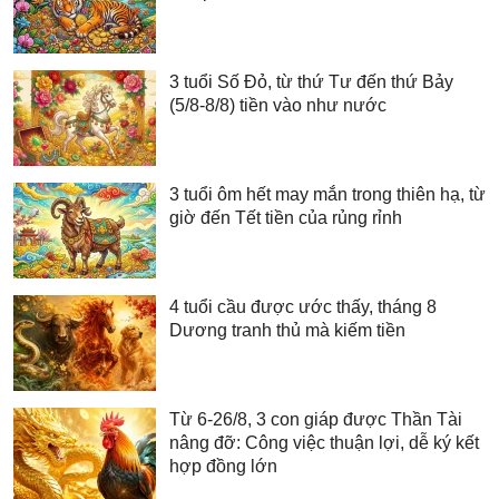
3 tuổi Số Đỏ, từ thứ Tư đến thứ Bảy
(5/8-8/8) tiền vào như nước
3 tuổi ôm hết may mắn trong thiên hạ, từ
giờ đến Tết tiền của rủng rỉnh
4 tuổi cầu được ước thấy, tháng 8
Dương tranh thủ mà kiếm tiền
Từ 6-26/8, 3 con giáp được Thần Tài
nâng đỡ: Công việc thuận lợi, dễ ký kết
hợp đồng lớn