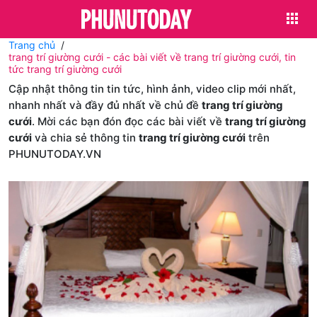
Trang chủ
trang trí giường cưới - các bài viết về trang trí giường cưới, tin
tức trang trí giường cưới
Cập nhật thông tin tin tức, hình ảnh, video clip mới nhất,
nhanh nhất và đầy đủ nhất về chủ đề
trang trí giường
cưới
. Mời các bạn đón đọc các bài viết về
trang trí giường
cưới
và chia sẻ thông tin
trang trí giường cưới
trên
PHUNUTODAY.VN