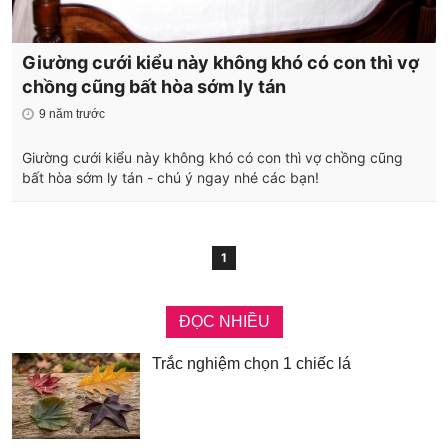
Giường cưới kiểu này không khó có con thì vợ
chồng cũng bất hòa sớm ly tán
9 năm trước
Giường cưới kiểu này không khó có con thì vợ chồng cũng
bất hòa sớm ly tán - chú ý ngay nhé các bạn!
1
ĐỌC NHIỀU
Trắc nghiệm chọn 1 chiếc lá