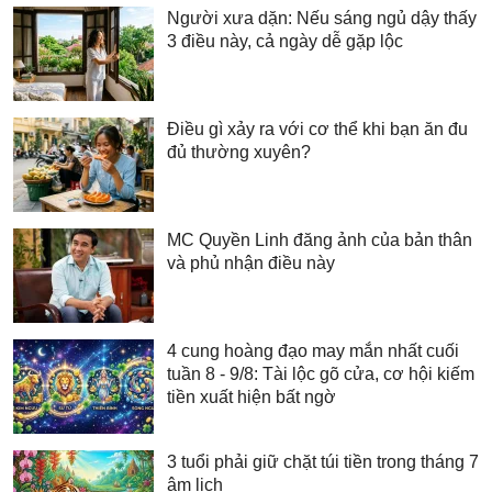
Người xưa dặn: Nếu sáng ngủ dậy thấy
3 điều này, cả ngày dễ gặp lộc
Điều gì xảy ra với cơ thể khi bạn ăn đu
đủ thường xuyên?
MC Quyền Linh đăng ảnh của bản thân
và phủ nhận điều này
4 cung hoàng đạo may mắn nhất cuối
tuần 8 - 9/8: Tài lộc gõ cửa, cơ hội kiếm
tiền xuất hiện bất ngờ
3 tuổi phải giữ chặt túi tiền trong tháng 7
âm lịch