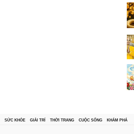
SỨC KHỎE
GIẢI TRÍ
THỜI TRANG
CUỘC SỐNG
KHÁM PHÁ