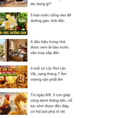
tác dụng gì?
5 loại nước uống vào để
dưỡng gan, thải độc
4 dấu hiệu trong nhà
được xem là báo trước
vận may sắp đến
4 tuổi có Lộc Rơi Lộc
Vãi, sang tháng 7 Âm
vượng vận phất lên
Từ ngày 8/8, 3 con giáp
công danh thăng tiến, nỗ
lực sớm được đền đáp,
cơ hội bứt phá rõ rệt