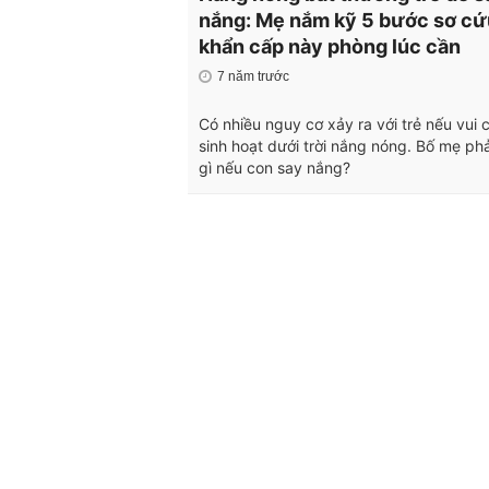
nắng: Mẹ nắm kỹ 5 bước sơ cứ
khẩn cấp này phòng lúc cần
7 năm trước
Có nhiều nguy cơ xảy ra với trẻ nếu vui c
sinh hoạt dưới trời nắng nóng. Bố mẹ phả
gì nếu con say nắng?