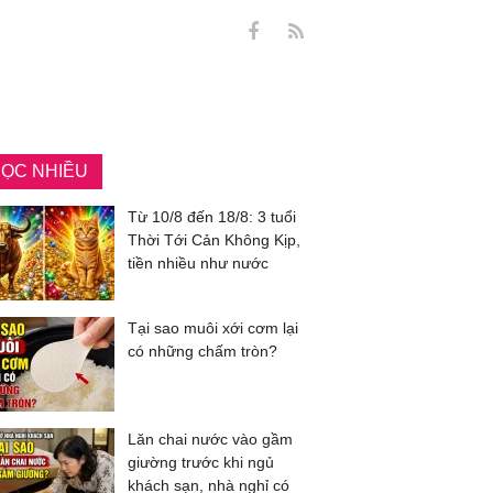
ỌC NHIỀU
Từ 10/8 đến 18/8: 3 tuổi
Thời Tới Cản Không Kịp,
tiền nhiều như nước
Tại sao muôi xới cơm lại
có những chấm tròn?
Lăn chai nước vào gầm
giường trước khi ngủ
khách sạn, nhà nghỉ có