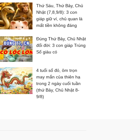
Thứ Sáu, Thứ Bảy, Chủ
Nhật (7,8,9/8): 3 con
giáp giữ ví, chủ quan là
mất tiền không đáng
Đúng Thứ Bảy, Chủ Nhật
đổi đời: 3 con giáp Trúng
Số giàu có
4 tuổi số đỏ, ôm trọn
may mắn của thiên hạ
trong 2 ngày cuối tuần
(thứ Bảy, Chủ Nhật 8-
9/8)