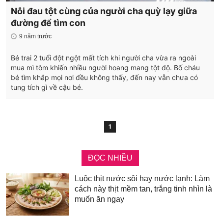
Nỗi đau tột cùng của người cha quỳ lạy giữa
đường để tìm con
9 năm trước
Bé trai 2 tuổi đột ngột mất tích khi người cha vừa ra ngoài
mua mì tôm khiến nhiều người hoang mang tột độ. Bố cháu
bé tìm khắp mọi nơi đều không thấy, đến nay vẫn chưa có
tung tích gì về cậu bé.
1
ĐỌC NHIỀU
Luộc thịt nước sôi hay nước lạnh: Làm
cách này thịt mềm tan, trắng tinh nhìn là
muốn ăn ngay