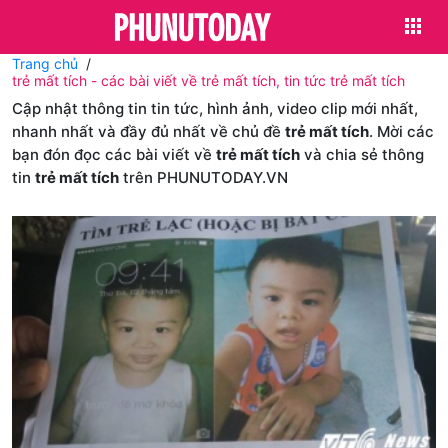
Trang chủ
trẻ mất tích - các bài viết về trẻ mất tích, tin tức trẻ mất tích
Cập nhật thông tin tin tức, hình ảnh, video clip mới nhất,
nhanh nhất và đầy đủ nhất về chủ đề
trẻ mất tích
. Mời các
bạn đón đọc các bài viết về
trẻ mất tích
và chia sẻ thông
tin
trẻ mất tích
trên PHUNUTODAY.VN