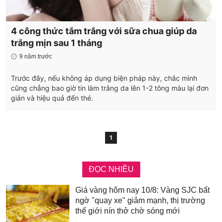
4 công thức tắm trắng với sữa chua giúp da
trắng mịn sau 1 tháng
9 năm trước
Trước đây, nếu không áp dụng biện pháp này, chắc mình
cũng chẳng bao giờ tin làm trắng da lên 1-2 tông màu lại đơn
giản và hiệu quả đến thé.
1
ĐỌC NHIỀU
Giá vàng hôm nay 10/8: Vàng SJC bất
ngờ "quay xe" giảm mạnh, thị trường
thế giới nín thở chờ sóng mới