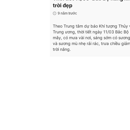
trời đẹp
9 năm trước
Theo Trung tâm dự báo Khí tượng Thủy 
Trung ương, thời tiết ngày 11/03 Bắc Bộ
mây, có mưa vài nơi, sáng sớm có sươn
và sương mù nhẹ rải rác, trưa chiều giả
trời nắng.