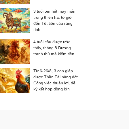
3 tuổi ôm hết may mắn
trong thiên hạ, từ giờ
đến Tết tiền của rủng
rỉnh
4 tuổi cầu được ước
thấy, tháng 8 Dương
tranh thủ mà kiếm tiền
Từ 6-26/8, 3 con giáp
được Thần Tài nâng đỡ:
Công việc thuận lợi, dễ
ký kết hợp đồng lớn