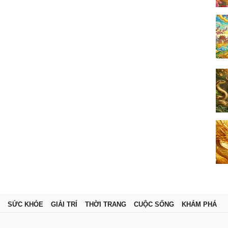
SỨC KHỎE
GIẢI TRÍ
THỜI TRANG
CUỘC SỐNG
KHÁM PHÁ