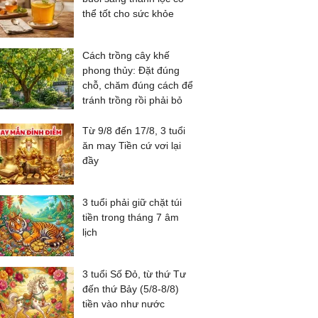
thể tốt cho sức khỏe
Cách trồng cây khế
phong thủy: Đặt đúng
chỗ, chăm đúng cách để
tránh trồng rồi phải bỏ
Từ 9/8 đến 17/8, 3 tuổi
ăn may Tiền cứ vơi lại
đầy
3 tuổi phải giữ chặt túi
tiền trong tháng 7 âm
lịch
3 tuổi Số Đỏ, từ thứ Tư
đến thứ Bảy (5/8-8/8)
tiền vào như nước