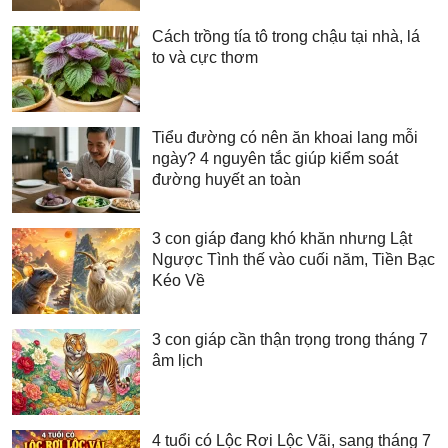
Cách trồng tía tô trong chậu tại nhà, lá
to và cực thơm
Tiểu đường có nên ăn khoai lang mỗi
ngày? 4 nguyên tắc giúp kiểm soát
đường huyết an toàn
3 con giáp đang khó khăn nhưng Lật
Ngược Tình thế vào cuối năm, Tiền Bạc
Kéo Về
3 con giáp cần thận trọng trong tháng 7
âm lịch
4 tuổi có Lộc Rơi Lộc Vãi, sang tháng 7