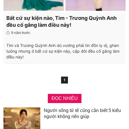
Bất cứ sự kiện nào, Tim - Trương Quỳnh Anh
đều cố gắng làm điều này!
9 năm trước
Tim và Trương Quỳnh Anh dù vướng phải tin đồn ly dị, ghen
tuông nhưng ở bất cứ sự kiện này, cặp đôi đều cố gắng làm
điều này!
1
ĐỌC NHIỀU
Người sống tử tế cũng cần biết 5 kiểu
người không nên giúp