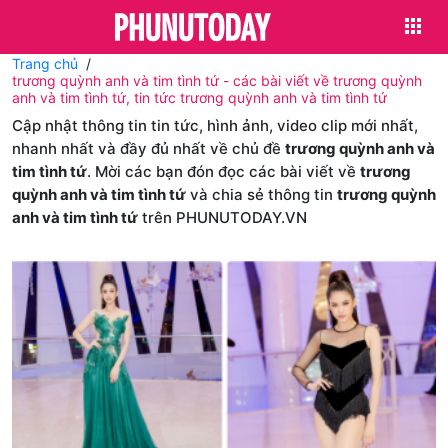
Trang chủ
trương quỳnh anh và tim tình tứ - các bài viết về trương quỳnh
anh và tim tình tứ, tin tức trương quỳnh anh và tim tình tứ
Cập nhật thông tin tin tức, hình ảnh, video clip mới nhất,
nhanh nhất và đầy đủ nhất về chủ đề
trương quỳnh anh và
tim tình tứ
. Mời các bạn đón đọc các bài viết về
trương
quỳnh anh và tim tình tứ
và chia sẻ thông tin
trương quỳnh
anh và tim tình tứ
trên PHUNUTODAY.VN