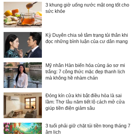
3 khung giờ uống nước mật ong tốt cho
sức khỏe
Kỳ Duyên chia sẻ tâm trạng tủi thân khi
đọc những bình luận của cư dân mạng
Mỹ nhân Hàn biến hóa cùng áo sơ mi
trắng: 7 công thức mặc đẹp thanh lịch
mà không hề nhàm chán
Đóng kín cửa khi bật điều hòa là sai
lầm: Thợ lâu năm tiết lộ cách mở cửa
giúp tiền điện giảm sâu
3 tuổi phải giữ chặt túi tiền trong tháng 7
âm lịch