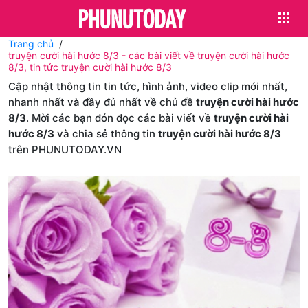
Trang chủ
truyện cười hài hước 8/3 - các bài viết về truyện cười hài hước
8/3, tin tức truyện cười hài hước 8/3
Cập nhật thông tin tin tức, hình ảnh, video clip mới nhất,
nhanh nhất và đầy đủ nhất về chủ đề
truyện cười hài hước
8/3
. Mời các bạn đón đọc các bài viết về
truyện cười hài
hước 8/3
và chia sẻ thông tin
truyện cười hài hước 8/3
trên PHUNUTODAY.VN