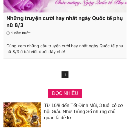
Những truyện cười hay nhất ngày Quốc tế phụ
nữ 8/3
9 năm trước
Cùng xem những câu truyện cười hay nhất ngày Quốc tế phụ
nữ 8/3 ở bài viết dưới đây nhé!
1
ĐỌC NHIỀU
Từ 10/8 đến Tết Đinh Mùi, 3 tuổi có cơ
hội Giàu Như Trúng Số nhưng chủ
quan là dễ lỡ