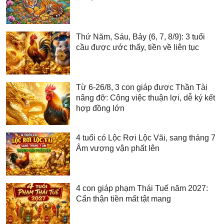
Thứ Năm, Sáu, Bảy (6, 7, 8/9): 3 tuổi
cầu được ước thấy, tiền về liên tục
Từ 6-26/8, 3 con giáp được Thần Tài
nâng đỡ: Công việc thuận lợi, dễ ký kết
hợp đồng lớn
4 tuổi có Lộc Rơi Lộc Vãi, sang tháng 7
Âm vượng vận phất lên
4 con giáp phạm Thái Tuế năm 2027:
Cẩn thận tiền mất tật mang