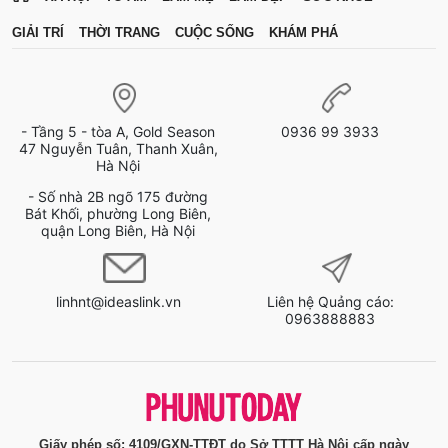
GIẢI TRÍ
THỜI TRANG
CUỘC SỐNG
KHÁM PHÁ
- Tầng 5 - tòa A, Gold Season
0936 99 3933
47 Nguyễn Tuân, Thanh Xuân,
Hà Nội
- Số nhà 2B ngõ 175 đường
Bát Khối, phường Long Biên,
quận Long Biên, Hà Nội
linhnt@ideaslink.vn
Liên hệ Quảng cáo:
0963888883
Giấy phép số: 4109/GXN-TTĐT do Sở TTTT Hà Nội cấp ngày