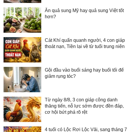
Ăn quả sung Mỹ hay quả sung Việt tốt
hơn?
Cát Khí quấn quanh người, 4 con giáp
thoát nạn, Tiền lại về từ tuổi trung niên
Gội đầu vào buổi sáng hay buổi tối để
giảm rụng tóc?
Từ ngày 8/8, 3 con giáp công danh
thăng tiến, nỗ lực sớm được đền đáp,
cơ hội bứt phá rõ rệt
4 tuổi có Lộc Rơi Lộc Vãi, sang tháng 7