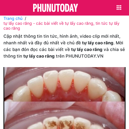
Trang chủ
tự lấy cao răng - các bài viết về tự lấy cao răng, tin tức tự lấy
cao răng
Cập nhật thông tin tin tức, hình ảnh, video clip mới nhất,
nhanh nhất và đầy đủ nhất về chủ đề
tự lấy cao răng
. Mời
các bạn đón đọc các bài viết về
tự lấy cao răng
và chia sẻ
thông tin
tự lấy cao răng
trên PHUNUTODAY.VN