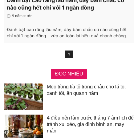
Đánh bật cao răng lâu năm, dày bám chắc cỡ
nào cũng hết chỉ với 1 ngàn đồng
9 năm trước
Đánh bật cao răng lâu năm, dày bám chắc cỡ nào cũng hết
chỉ với 1 ngàn đồng - vừa an toàn lại hiệu quả nhanh chóng.
1
ĐỌC NHIỀU
Mẹo trồng tía tô trong chậu cho lá to,
xanh tốt, ăn quanh năm
4 điều nên làm trước tháng 7 âm lịch để
tránh xui xẻo, gia đình bình an, may
mắn