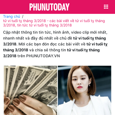
Trang chủ
tử vi tuổi tỵ tháng 3/2018 - các bài viết về tử vi tuổi tỵ tháng
3/2018, tin tức tử vi tuổi tỵ tháng 3/2018
Cập nhật thông tin tin tức, hình ảnh, video clip mới nhất,
nhanh nhất và đầy đủ nhất về chủ đề
tử vi tuổi tỵ tháng
3/2018
. Mời các bạn đón đọc các bài viết về
tử vi tuổi tỵ
tháng 3/2018
và chia sẻ thông tin
tử vi tuổi tỵ tháng
3/2018
trên PHUNUTODAY.VN