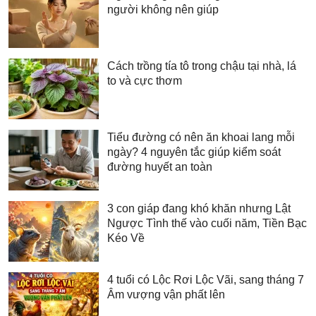
người không nên giúp
Cách trồng tía tô trong chậu tại nhà, lá
to và cực thơm
Tiểu đường có nên ăn khoai lang mỗi
ngày? 4 nguyên tắc giúp kiểm soát
đường huyết an toàn
3 con giáp đang khó khăn nhưng Lật
Ngược Tình thế vào cuối năm, Tiền Bạc
Kéo Về
4 tuổi có Lộc Rơi Lộc Vãi, sang tháng 7
Âm vượng vận phất lên