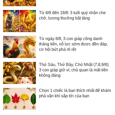
Từ 8/8 đến 18/8: 3 tuổi quý nhân che
chở, lương thưởng bật tăng
Từ ngày 8/8, 3 con giáp công danh
thăng tiến, nỗ lực sớm được đền đáp,
cơ hội bứt phá rõ rệt
Thứ Sáu, Thứ Bảy, Chủ Nhật (7,8,9/8):
3 con giáp giữ ví, chủ quan là mất tiền
không đáng
Chọn 1 chiếc lá bạn thích nhất để khám
phá vận khí sắp tới của bạn