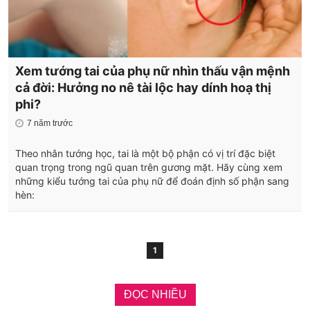
Xem tướng tai của phụ nữ nhìn thấu vận mệnh
cả đời: Hưởng no nê tài lộc hay dính hoạ thị
phi?
7 năm trước
Theo nhân tướng học, tai là một bộ phận có vị trí đặc biệt
quan trọng trong ngũ quan trên gương mặt. Hãy cùng xem
những kiểu tướng tai của phụ nữ để đoán định số phận sang
hèn:
1
ĐỌC NHIỀU