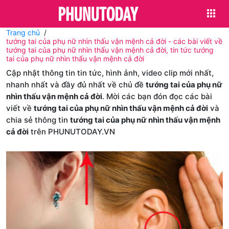
Trang chủ
tướng tai của phụ nữ nhìn thấu vận mệnh cả đời - các bài viết về
tướng tai của phụ nữ nhìn thấu vận mệnh cả đời, tin tức tướng
tai của phụ nữ nhìn thấu vận mệnh cả đời
Cập nhật thông tin tin tức, hình ảnh, video clip mới nhất,
nhanh nhất và đầy đủ nhất về chủ đề
tướng tai của phụ nữ
nhìn thấu vận mệnh cả đời
. Mời các bạn đón đọc các bài
viết về
tướng tai của phụ nữ nhìn thấu vận mệnh cả đời
và
chia sẻ thông tin
tướng tai của phụ nữ nhìn thấu vận mệnh
cả đời
trên PHUNUTODAY.VN