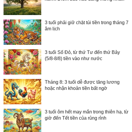
3 tuổi phải giữ chặt túi tiền trong tháng 7
âm lịch
3 tuổi Số Đỏ, từ thứ Tư đến thứ Bảy
(5/8-8/8) tiền vào như nước
Tháng 8: 3 tuổi dễ được tăng lương
hoặc nhận khoản tiền bất ngờ
3 tuổi ôm hết may mắn trong thiên hạ, từ
giờ đến Tết tiền của rủng rỉnh