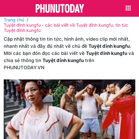
Trang chủ
Tuyệt đỉnh kungfu - các bài viết về Tuyệt đỉnh kungfu, tin tức
Tuyệt đỉnh kungfu
Cập nhật thông tin tin tức, hình ảnh, video clip mới nhất,
nhanh nhất và đầy đủ nhất về chủ đề
Tuyệt đỉnh kungfu
.
Mời các bạn đón đọc các bài viết về
Tuyệt đỉnh kungfu
và
chia sẻ thông tin
Tuyệt đỉnh kungfu
trên
PHUNUTODAY.VN