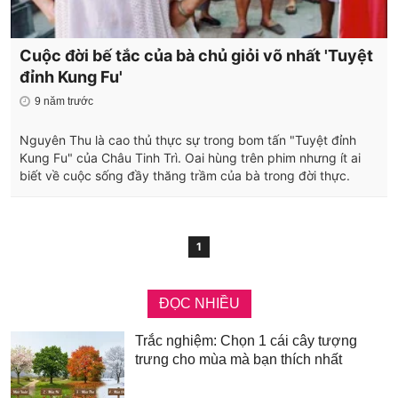
Cuộc đời bế tắc của bà chủ giỏi võ nhất 'Tuyệt
đỉnh Kung Fu'
9 năm trước
Nguyên Thu là cao thủ thực sự trong bom tấn "Tuyệt đỉnh
Kung Fu" của Châu Tinh Trì. Oai hùng trên phim nhưng ít ai
biết về cuộc sống đầy thăng trầm của bà trong đời thực.
1
ĐỌC NHIỀU
Trắc nghiệm: Chọn 1 cái cây tượng
trưng cho mùa mà bạn thích nhất