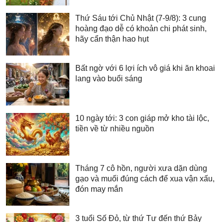
Thứ Sáu tới Chủ Nhật (7-9/8): 3 cung
hoàng đạo dễ có khoản chi phát sinh,
hãy cẩn thận hao hụt
Bất ngờ với 6 lợi ích vô giá khi ăn khoai
lang vào buổi sáng
10 ngày tới: 3 con giáp mở kho tài lộc,
tiền về từ nhiều nguồn
Tháng 7 cô hồn, người xưa dặn dùng
gạo và muối đúng cách để xua vận xấu,
đón may mắn
3 tuổi Số Đỏ, từ thứ Tư đến thứ Bảy