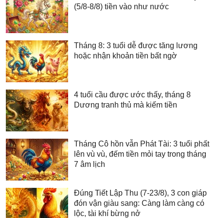
(5/8-8/8) tiền vào như nước
Tháng 8: 3 tuổi dễ được tăng lương
hoặc nhận khoản tiền bất ngờ
4 tuổi cầu được ước thấy, tháng 8
Dương tranh thủ mà kiếm tiền
Tháng Cô hồn vẫn Phát Tài: 3 tuổi phất
lên vù vù, đếm tiền mỏi tay trong tháng
7 âm lịch
Đúng Tiết Lập Thu (7-23/8), 3 con giáp
đón vận giàu sang: Càng làm càng có
lộc, tài khí bừng nở