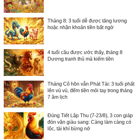
Tháng 8: 3 tuổi dễ được tăng lương
hoặc nhận khoản tiền bất ngờ
4 tuổi cầu được ước thấy, tháng 8
Dương tranh thủ mà kiếm tiền
Tháng Cô hồn vẫn Phát Tài: 3 tuổi phất
lên vù vù, đếm tiền mỏi tay trong tháng
7 âm lịch
Đúng Tiết Lập Thu (7-23/8), 3 con giáp
đón vận giàu sang: Càng làm càng có
lộc, tài khí bừng nở