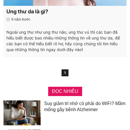
Ung thư da là gì?
9 năm trước
Ngoài ung thư như ung thư não, ung thư vú thì các bạn đã
hiểu biết được bao nhiêu những thông tin về ung thư da, để
các bạn có thể hiểu biết rõ hơ, hãy cùng chúng tôi tìm hiểu
qua những thông tin ngay dưới đây nào!
1
ĐỌC NHIỀU
Suy giảm trí nhớ có phải do WiFi? Mầm
mống gây bệnh Alzheimer