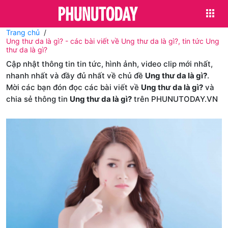
Trang chủ
Ung thư da là gì? - các bài viết về Ung thư da là gì?, tin tức Ung
thư da là gì?
Cập nhật thông tin tin tức, hình ảnh, video clip mới nhất,
nhanh nhất và đầy đủ nhất về chủ đề
Ung thư da là gì?
.
Mời các bạn đón đọc các bài viết về
Ung thư da là gì?
và
chia sẻ thông tin
Ung thư da là gì?
trên PHUNUTODAY.VN