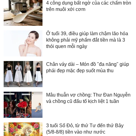
4 công dụng bất ngờ của các chấm tròn
trên muôi xới cơm
Ở tuổi 39, điều giúp làm chậm lão hóa
không phải mỹ phẩm đắt tiền mà là 3
thói quen mỗi ngày
Chân váy dài – Món đồ "đa năng" giúp
phái đẹp mặc đẹp suốt mùa thu
Mâu thuẫn vợ chồng: Thư Đan Nguyễn
và chồng cũ đấu tố kịch liệt 1 tuần
3 tuổi Số Đỏ, từ thứ Tư đến thứ Bảy
(5/8-8/8) tiền vào như nước