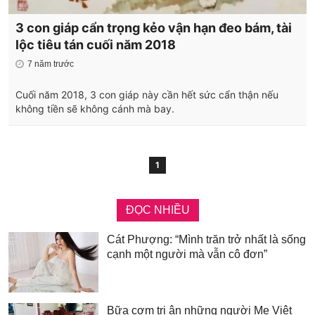
3 con giáp cẩn trọng kẻo vận hạn đeo bám, tài
lộc tiêu tán cuối năm 2018
7 năm trước
Cuối năm 2018, 3 con giáp này cần hết sức cẩn thận nếu
không tiền sẽ không cánh mà bay.
1
ĐỌC NHIỀU
Cát Phượng: “Mình trăn trở nhất là sống
cạnh một người mà vẫn cô đơn”
Bữa cơm tri ân những người Mẹ Việt