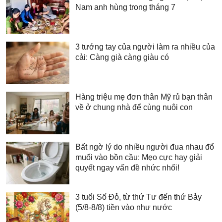
Nam anh hùng trong tháng 7
3 tướng tay của người làm ra nhiều của
cải: Càng già càng giàu có
Hàng triệu mẹ đơn thân Mỹ rủ bạn thân
về ở chung nhà để cùng nuôi con
Bất ngờ lý do nhiều người đua nhau đổ
muối vào bồn cầu: Mẹo cực hay giải
quyết ngay vấn đề nhức nhối!
3 tuổi Số Đỏ, từ thứ Tư đến thứ Bảy
(5/8-8/8) tiền vào như nước