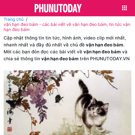
Trang chủ
vận hạn đeo bám - các bài viết về vận hạn đeo bám, tin tức vận
hạn đeo bám
Cập nhật thông tin tin tức, hình ảnh, video clip mới nhất,
nhanh nhất và đầy đủ nhất về chủ đề
vận hạn đeo bám
.
Mời các bạn đón đọc các bài viết về
vận hạn đeo bám
và
chia sẻ thông tin
vận hạn đeo bám
trên PHUNUTODAY.VN