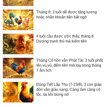
Tháng 8: 3 tuổi dễ được tăng lương
hoặc nhận khoản tiền bất ngờ
4 tuổi cầu được ước thấy, tháng 8
Dương tranh thủ mà kiếm tiền
Tháng Cô hồn vẫn Phát Tài: 3 tuổi phất
lên vù vù, đếm tiền mỏi tay trong tháng
7 âm lịch
Đúng Tiết Lập Thu (7-23/8), 3 con giáp
đón vận giàu sang: Càng làm càng có
lộc, tài khí bừng nở