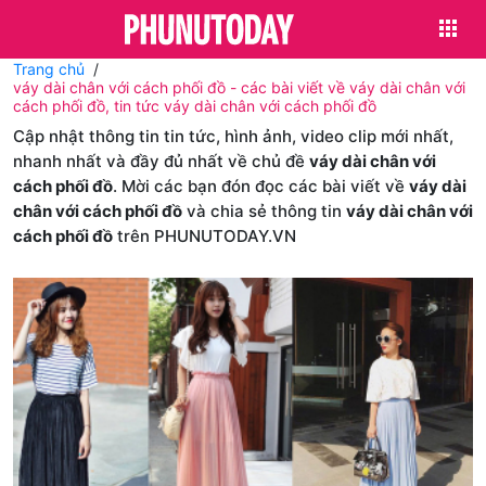
Trang chủ
váy dài chân với cách phối đồ - các bài viết về váy dài chân với
cách phối đồ, tin tức váy dài chân với cách phối đồ
Cập nhật thông tin tin tức, hình ảnh, video clip mới nhất,
nhanh nhất và đầy đủ nhất về chủ đề
váy dài chân với
cách phối đồ
. Mời các bạn đón đọc các bài viết về
váy dài
chân với cách phối đồ
và chia sẻ thông tin
váy dài chân với
cách phối đồ
trên PHUNUTODAY.VN