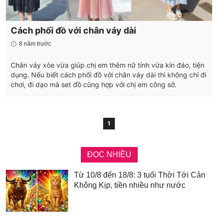
Cách phối đồ với chân váy dài
8 năm trước
Chân váy xòe vừa giúp chị em thêm nữ tính vừa kín đáo, tiện
dụng. Nếu biết cách phối đồ với chân váy dài thì không chỉ đi
chơi, đi dạo mà set đồ cũng hợp với chị em công sở.
1
ĐỌC NHIỀU
Từ 10/8 đến 18/8: 3 tuổi Thời Tới Cản
Không Kịp, tiền nhiều như nước