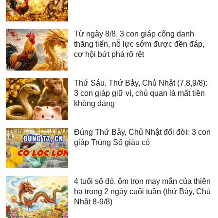
Từ ngày 8/8, 3 con giáp công danh
thăng tiến, nỗ lực sớm được đền đáp,
cơ hội bứt phá rõ rệt
Thứ Sáu, Thứ Bảy, Chủ Nhật (7,8,9/8):
3 con giáp giữ ví, chủ quan là mất tiền
không đáng
Đúng Thứ Bảy, Chủ Nhật đổi đời: 3 con
giáp Trúng Số giàu có
4 tuổi số đỏ, ôm trọn may mắn của thiên
hạ trong 2 ngày cuối tuần (thứ Bảy, Chủ
Nhật 8-9/8)