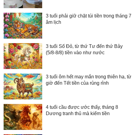
3 tuổi phải giữ chặt túi tiền trong tháng 7
âm lịch
3 tuổi Số Đỏ, từ thứ Tư đến thứ Bảy
(5/8-8/8) tiền vào như nước
3 tuổi ôm hết may mắn trong thiên hạ, từ
giờ đến Tết tiền của rủng rỉnh
4 tuổi cầu được ước thấy, tháng 8
Dương tranh thủ mà kiếm tiền