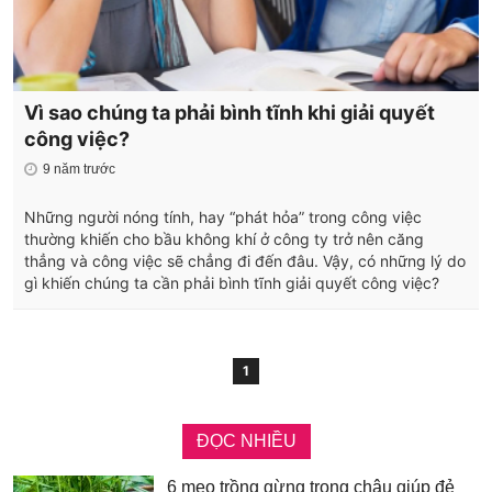
Vì sao chúng ta phải bình tĩnh khi giải quyết
công việc?
9 năm trước
Những người nóng tính, hay “phát hỏa” trong công việc
thường khiến cho bầu không khí ở công ty trở nên căng
thẳng và công việc sẽ chẳng đi đến đâu. Vậy, có những lý do
gì khiến chúng ta cần phải bình tĩnh giải quyết công việc?
1
ĐỌC NHIỀU
6 mẹo trồng gừng trong chậu giúp đẻ