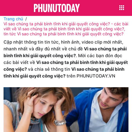
Trang chủ
Vì sao chúng ta phải bình tĩnh khi giải quyết công việc? - các bài
viết về Vì sao chúng ta phải bình tĩnh khi giải quyết công việc?,
tin tức Vì sao chúng ta phải bình tĩnh khi giải quyết công việc?
Cập nhật thông tin tin tức, hình ảnh, video clip mới nhất,
nhanh nhất và đầy đủ nhất về chủ đề
Vì sao chúng ta phải
bình tĩnh khi giải quyết công việc?
. Mời các bạn đón đọc
các bài viết về
Vì sao chúng ta phải bình tĩnh khi giải quyết
công việc?
và chia sẻ thông tin
Vì sao chúng ta phải bình
tĩnh khi giải quyết công việc?
trên PHUNUTODAY.VN