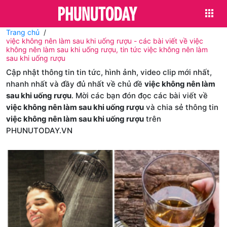
Trang chủ
việc không nên làm sau khi uống rượu - các bài viết về việc
không nên làm sau khi uống rượu, tin tức việc không nên làm
sau khi uống rượu
Cập nhật thông tin tin tức, hình ảnh, video clip mới nhất,
nhanh nhất và đầy đủ nhất về chủ đề
việc không nên làm
sau khi uống rượu
. Mời các bạn đón đọc các bài viết về
việc không nên làm sau khi uống rượu
và chia sẻ thông tin
việc không nên làm sau khi uống rượu
trên
PHUNUTODAY.VN