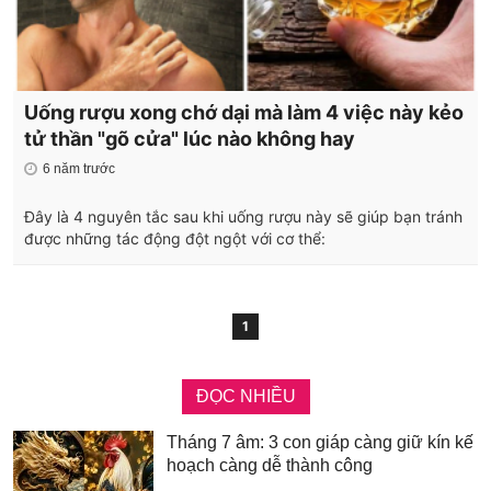
Uống rượu xong chớ dại mà làm 4 việc này kẻo
tử thần "gõ cửa" lúc nào không hay
6 năm trước
Đây là 4 nguyên tắc sau khi uống rượu này sẽ giúp bạn tránh
được những tác động đột ngột với cơ thể:
1
ĐỌC NHIỀU
Tháng 7 âm: 3 con giáp càng giữ kín kế
hoạch càng dễ thành công