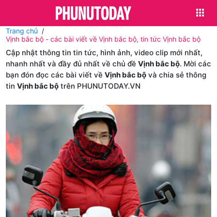
Trang chủ
Vịnh bắc bộ - các bài viết về Vịnh bắc bộ, tin tức Vịnh bắc bộ
Cập nhật thông tin tin tức, hình ảnh, video clip mới nhất,
nhanh nhất và đầy đủ nhất về chủ đề
Vịnh bắc bộ
. Mời các
bạn đón đọc các bài viết về
Vịnh bắc bộ
và chia sẻ thông
tin
Vịnh bắc bộ
trên PHUNUTODAY.VN