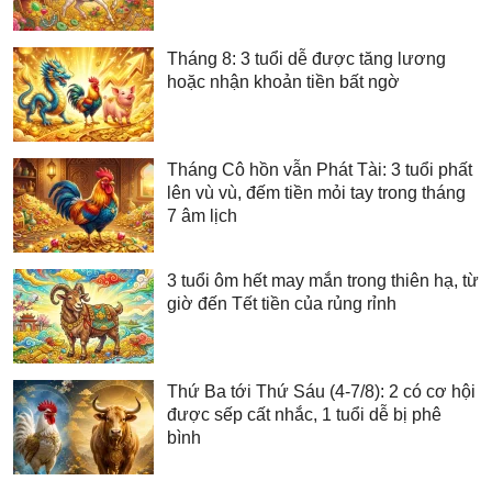
Tháng 8: 3 tuổi dễ được tăng lương
hoặc nhận khoản tiền bất ngờ
Tháng Cô hồn vẫn Phát Tài: 3 tuổi phất
lên vù vù, đếm tiền mỏi tay trong tháng
7 âm lịch
3 tuổi ôm hết may mắn trong thiên hạ, từ
giờ đến Tết tiền của rủng rỉnh
Thứ Ba tới Thứ Sáu (4-7/8): 2 có cơ hội
được sếp cất nhắc, 1 tuổi dễ bị phê
bình