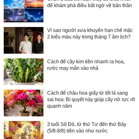
để khám phá điều bất ngờ về bản thân
Vì sao người xưa khuyên hạn chế mặc
2 kiểu màu này trong tháng 7 âm lịch?
Cách để cây kim tiền nhanh ra hoa,
rước may mắn vào nhà
Cách để chậu hoa giấy từ tốt lá sang
sai hoa: Bí quyết này giúp cây nở rực rỡ
quanh năm
3 tuổi Số Đỏ, từ thứ Tư đến thứ Bảy
(5/8-8/8) tiền vào như nước