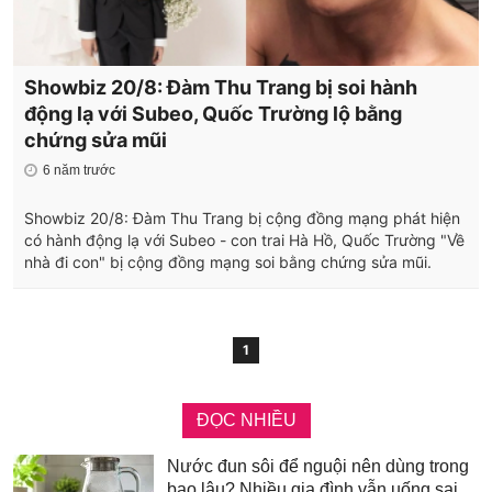
Showbiz 20/8: Đàm Thu Trang bị soi hành
động lạ với Subeo, Quốc Trường lộ bằng
chứng sửa mũi
6 năm trước
Showbiz 20/8: Đàm Thu Trang bị cộng đồng mạng phát hiện
có hành động lạ với Subeo - con trai Hà Hồ, Quốc Trường "Về
nhà đi con" bị cộng đồng mạng soi bằng chứng sửa mũi.
1
ĐỌC NHIỀU
Nước đun sôi để nguội nên dùng trong
bao lâu? Nhiều gia đình vẫn uống sai