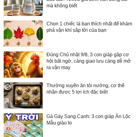
mà không biết
Chọn 1 chiếc lá bạn thích nhất để khám
phá vận khí sắp tới của bạn
Đúng Chủ nhật 9/8, 3 con giáp gặp cơ
hội bất ngờ, càng giao lưu càng dễ mở
ra vận may
Thường xuyên ăn tỏi nướng, cơ thể
nhận được 5 lợi ích đặc biệt
Gà Gáy Sang Canh: 3 con giáp Ăn Lộc
Mẫu giàu to