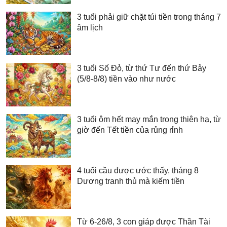
3 tuổi phải giữ chặt túi tiền trong tháng 7
âm lịch
3 tuổi Số Đỏ, từ thứ Tư đến thứ Bảy
(5/8-8/8) tiền vào như nước
3 tuổi ôm hết may mắn trong thiên hạ, từ
giờ đến Tết tiền của rủng rỉnh
4 tuổi cầu được ước thấy, tháng 8
Dương tranh thủ mà kiếm tiền
Từ 6-26/8, 3 con giáp được Thần Tài