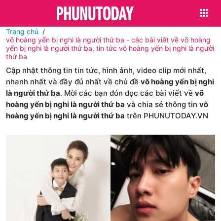
Trang chủ
võ hoàng yến bị nghi là người thứ ba - các bài viết về võ hoàng
yến bị nghi là người thứ ba, tin tức võ hoàng yến bị nghi là người
thứ ba
Cập nhật thông tin tin tức, hình ảnh, video clip mới nhất,
nhanh nhất và đầy đủ nhất về chủ đề
võ hoàng yến bị nghi
là người thứ ba
. Mời các bạn đón đọc các bài viết về
võ
hoàng yến bị nghi là người thứ ba
và chia sẻ thông tin
võ
hoàng yến bị nghi là người thứ ba
trên PHUNUTODAY.VN