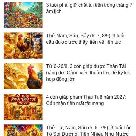
3 tuổi phải giữ chặt túi tiền trong tháng 7
âm lịch
Thứ Năm, Sáu, Bảy (6, 7, 8/9): 3 tuổi
cầu được ước thấy, tiền về liên tục
Từ 6-26/8, 3 con giáp được Thần Tài
nâng đỡ: Công việc thuận lợi, dễ ký kết
hợp đồng lớn
4 con giáp phạm Thái Tuế năm 2027:
Cẩn thận tiền mất tật mang
Thứ Tư, Năm, Sáu (5, 6, 7/8): 3 tuổi Lộc
Tổ Soi Đường, Tiền Nhiều Như Nước