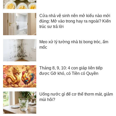
Cửa nhà vệ sinh nên mở kiểu nào mới
đúng: Mở vào trong hay ra ngoài? Kiến
trúc sư trả lời
Mẹo xử lý tường nhà bị bong tróc, ẩm
mốc
Tháng 8, 9, 10: 4 con giáp liên tiếp
được Gỡ khó, có Tiền có Quyền
Uống nước gì để cơ thể thơm mát, giảm
mùi hôi?