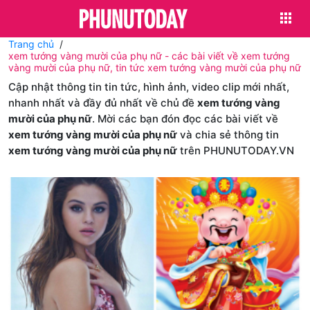
Trang chủ
xem tướng vàng mười của phụ nữ - các bài viết về xem tướng
vàng mười của phụ nữ, tin tức xem tướng vàng mười của phụ nữ
Cập nhật thông tin tin tức, hình ảnh, video clip mới nhất,
nhanh nhất và đầy đủ nhất về chủ đề
xem tướng vàng
mười của phụ nữ
. Mời các bạn đón đọc các bài viết về
xem tướng vàng mười của phụ nữ
và chia sẻ thông tin
xem tướng vàng mười của phụ nữ
trên PHUNUTODAY.VN