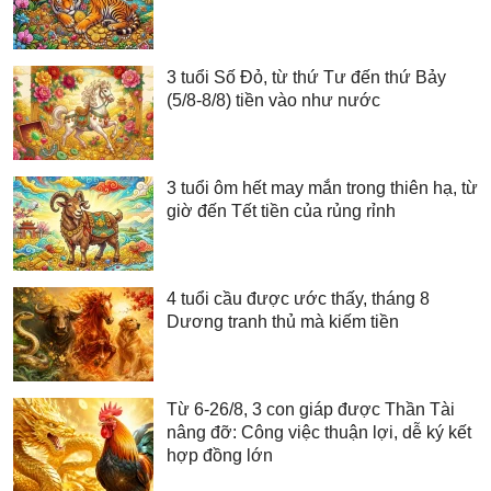
3 tuổi Số Đỏ, từ thứ Tư đến thứ Bảy
(5/8-8/8) tiền vào như nước
3 tuổi ôm hết may mắn trong thiên hạ, từ
giờ đến Tết tiền của rủng rỉnh
4 tuổi cầu được ước thấy, tháng 8
Dương tranh thủ mà kiếm tiền
Từ 6-26/8, 3 con giáp được Thần Tài
nâng đỡ: Công việc thuận lợi, dễ ký kết
hợp đồng lớn