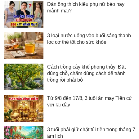
Đàn ông thích kiểu phụ nữ béo hay
mảnh mai?
3 loại nước uống vào buổi sáng thanh
lọc cơ thể tốt cho sức khỏe
Cách trồng cây khế phong thủy: Đặt
đúng chỗ, chăm đúng cách để tránh
trồng rồi phải bỏ
Từ 9/8 đến 17/8, 3 tuổi ăn may Tiền cứ
vơi lại đầy
3 tuổi phải giữ chặt túi tiền trong tháng 7
âm lịch