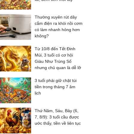
Thường xuyên rút dây
cắm điện ra khỏi nồi cơm
có làm nhanh hỏng hơn
không?
Từ 10/8 đến Tết Đinh
Mùi, 3 tuổi có cơ hội
Giàu Như Trúng Số
nhưng chủ quan là dễ lỡ
3 tuổi phải giữ chặt túi
tiền trong tháng 7 âm
lịch
Thứ Năm, Sáu, Bảy (6,
7, 8/9): 3 tuổi cầu được
ước thấy, tiền về liên tục