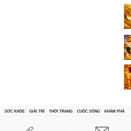
SỨC KHỎE
GIẢI TRÍ
THỜI TRANG
CUỘC SỐNG
KHÁM PHÁ