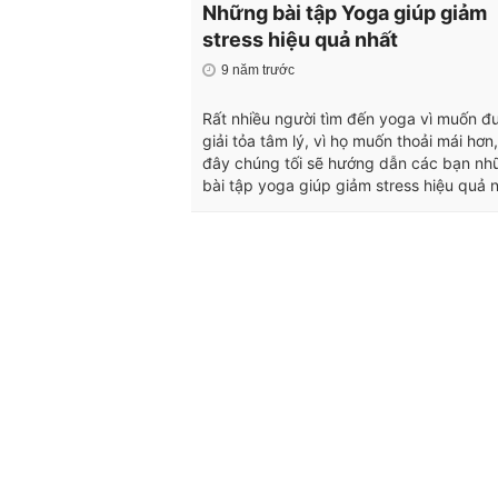
Những bài tập Yoga giúp giảm
stress hiệu quả nhất
9 năm trước
Rất nhiều người tìm đến yoga vì muốn đ
giải tỏa tâm lý, vì họ muốn thoải mái hơn
đây chúng tối sẽ hướng dẫn các bạn nh
bài tập yoga giúp giảm stress hiệu quả n