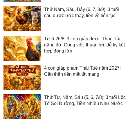
Thứ Năm, Sáu, Bảy (6, 7, 8/9): 3 tuổi
cầu được ước thấy, tiền về liên tục
Từ 6-26/8, 3 con giáp được Thần Tài
nâng đỡ: Công việc thuận lợi, dễ ký kết
hợp đồng lớn
4 con giáp phạm Thái Tuế năm 2027:
Cẩn thận tiền mất tật mang
Thứ Tư, Năm, Sáu (5, 6, 7/8): 3 tuổi Lộc
Tổ Soi Đường, Tiền Nhiều Như Nước