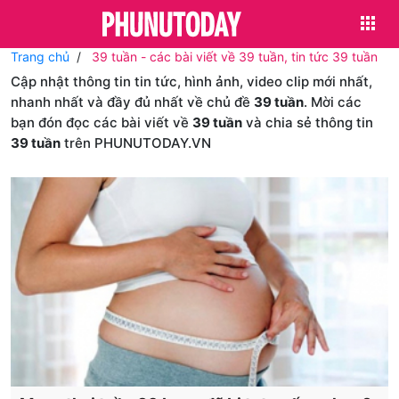
Trang chủ
39 tuần - các bài viết về 39 tuần, tin tức 39 tuần
Cập nhật thông tin tin tức, hình ảnh, video clip mới nhất,
nhanh nhất và đầy đủ nhất về chủ đề
39 tuần
. Mời các
bạn đón đọc các bài viết về
39 tuần
và chia sẻ thông tin
39 tuần
trên PHUNUTODAY.VN