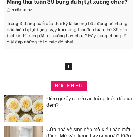
Mang thai tuần 39 bụng đã bị tụt xuống chưa?
9 năm trước
Trong 3 tháng cuối của thai kỳ là lúc mẹ bầu đang có những
dấu hiệu bị tụt bụng. Vậy khi mang thai đến tuần thứ 39 của
thai kỳ thì bụng đã tụt xuống hay chưa? Hãy cùng chúng tôi
giải đáp những thắc mắc đó nhé!
1
ĐỌC NHIỀU
Điều gì xảy ra nếu ăn trứng luộc để qua
đêm?
Cửa nhà vệ sinh nên mở kiểu nào mới
đúng: Mở vào trong hay ra ngoài? Kiến