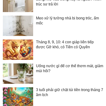
trúc sư trả lời
Mẹo xử lý tường nhà bị bong tróc, ẩm
mốc
Tháng 8, 9, 10: 4 con giáp liên tiếp
được Gỡ khó, có Tiền có Quyền
Uống nước gì để cơ thể thơm mát, giảm
mùi hôi?
3 tuổi phải giữ chặt túi tiền trong tháng 7
âm lịch