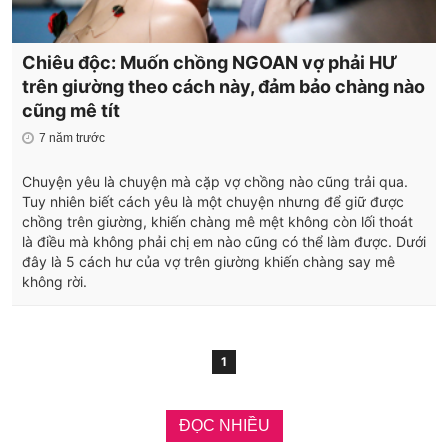
Chiêu độc: Muốn chồng NGOAN vợ phải HƯ
trên giường theo cách này, đảm bảo chàng nào
cũng mê tít
7 năm trước
Chuyện yêu là chuyện mà cặp vợ chồng nào cũng trải qua.
Tuy nhiên biết cách yêu là một chuyện nhưng để giữ được
chồng trên giường, khiến chàng mê mệt không còn lối thoát
là điều mà không phải chị em nào cũng có thể làm được. Dưới
đây là 5 cách hư của vợ trên giường khiến chàng say mê
không rời.
1
ĐỌC NHIỀU