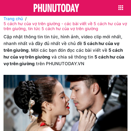
Trang chủ
5 cách hư của vợ trên giường - các bài viết về 5 cách hư của vợ
trên giường, tin tức 5 cách hư của vợ trên giường
Cập nhật thông tin tin tức, hình ảnh, video clip mới nhất,
nhanh nhất và đầy đủ nhất về chủ đề
5 cách hư của vợ
trên giường
. Mời các bạn đón đọc các bài viết về
5 cách
hư của vợ trên giường
và chia sẻ thông tin
5 cách hư của
vợ trên giường
trên PHUNUTODAY.VN