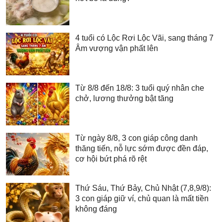
4 tuổi có Lộc Rơi Lộc Vãi, sang tháng 7
Âm vượng vận phất lên
Từ 8/8 đến 18/8: 3 tuổi quý nhân che
chở, lương thưởng bật tăng
Từ ngày 8/8, 3 con giáp công danh
thăng tiến, nỗ lực sớm được đền đáp,
cơ hội bứt phá rõ rệt
Thứ Sáu, Thứ Bảy, Chủ Nhật (7,8,9/8):
3 con giáp giữ ví, chủ quan là mất tiền
không đáng