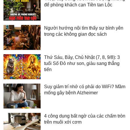
để phòng khách cạn Tiền tan Lộc
Người hướng nội tìm thấy sự bình yên
trong các không gian đọc sách
Thứ Sáu, Bảy, Chủ Nhật (7, 8, 9/8): 3
tuổi Số Đỏ như son, giàu sang thẳng
tiến
Suy giảm trí nhớ có phải do WiFi? Mầm
mống gây bệnh Alzheimer
4 công dụng bất ngờ của các chấm tròn
trên muôi xới cơm