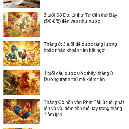
3 tuổi Số Đỏ, từ thứ Tư đến thứ Bảy
(5/8-8/8) tiền vào như nước
Tháng 8: 3 tuổi dễ được tăng lương
hoặc nhận khoản tiền bất ngờ
4 tuổi cầu được ước thấy, tháng 8
Dương tranh thủ mà kiếm tiền
Tháng Cô hồn vẫn Phát Tài: 3 tuổi phất
lên vù vù, đếm tiền mỏi tay trong tháng
7 âm lịch