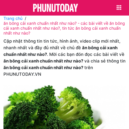
Trang chủ
ăn bông cải xanh chuẩn nhất như nào? - các bài viết về ăn bông
cải xanh chuẩn nhất như nào?, tin tức ăn bông cải xanh chuẩn
nhất như nào?
Cập nhật thông tin tin tức, hình ảnh, video clip mới nhất,
nhanh nhất và đầy đủ nhất về chủ đề
ăn bông cải xanh
chuẩn nhất như nào?
. Mời các bạn đón đọc các bài viết về
ăn bông cải xanh chuẩn nhất như nào?
và chia sẻ thông tin
ăn bông cải xanh chuẩn nhất như nào?
trên
PHUNUTODAY.VN