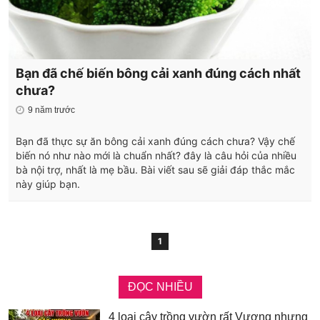
Bạn đã chế biến bông cải xanh đúng cách nhất
chưa?
9 năm trước
Bạn đã thực sự ăn bông cải xanh đúng cách chưa? Vậy chế
biến nó như nào mới là chuẩn nhất? đây là câu hỏi của nhiều
bà nội trợ, nhất là mẹ bầu. Bài viết sau sẽ giải đáp thắc mắc
này giúp bạn.
1
ĐỌC NHIỀU
4 loại cây trồng vườn rất Vượng nhưng