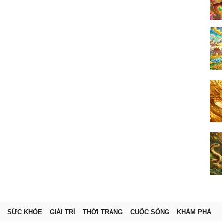
SỨC KHỎE
GIẢI TRÍ
THỜI TRANG
CUỘC SỐNG
KHÁM PHÁ