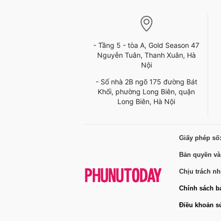
- Tầng 5 - tòa A, Gold Season 47
Nguyễn Tuân, Thanh Xuân, Hà
Nội
- Số nhà 2B ngõ 175 đường Bát
Khối, phường Long Biên, quận
Long Biên, Hà Nội
Giấy phép số
Bản quyền và
Chịu trách n
Chính sách b
Điều khoản s