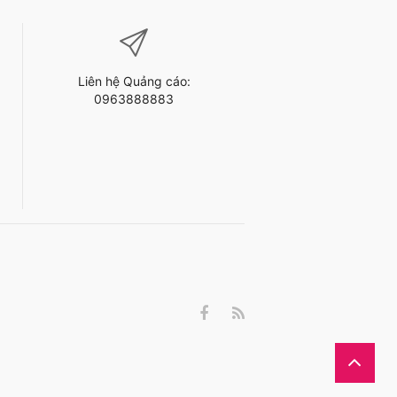
Liên hệ Quảng cáo:
0963888883