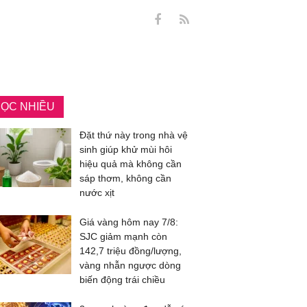
ỌC NHIỀU
Đặt thứ này trong nhà vệ
sinh giúp khử mùi hôi
hiệu quả mà không cần
sáp thơm, không cần
nước xịt
Giá vàng hôm nay 7/8:
SJC giảm mạnh còn
142,7 triệu đồng/lượng,
vàng nhẫn ngược dòng
biến động trái chiều