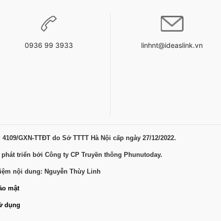
0936 99 3933
linhnt@ideaslink.vn
: 4109/GXN-TTĐT do Sở TTTT Hà Nội cấp ngày 27/12/2022.
 phát triển bởi Công ty CP Truyền thông Phunutoday.
hiệm nội dung: Nguyễn Thùy Linh
ảo mật
ử dụng