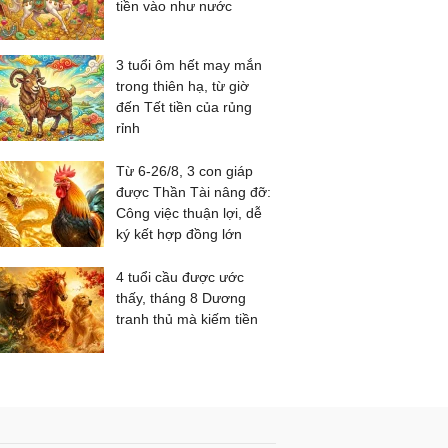
tiền vào như nước
3 tuổi ôm hết may mắn
trong thiên hạ, từ giờ
đến Tết tiền của rủng
rỉnh
Từ 6-26/8, 3 con giáp
được Thần Tài nâng đỡ:
Công việc thuận lợi, dễ
ký kết hợp đồng lớn
4 tuổi cầu được ước
thấy, tháng 8 Dương
tranh thủ mà kiếm tiền