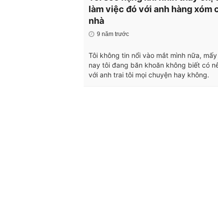
làm việc đó với anh hàng xóm 
nhà
9 năm trước
Tôi không tin nổi vào mắt mình nữa, mấ
nay tôi đang băn khoăn không biết có nê
với anh trai tôi mọi chuyện hay không.