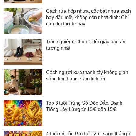
Cách rửa hộp nhựa, cốc bát nhựa sạch
bay dầu mỡ, không còn nhớt dính: Chỉ
cần đổi thứ tự này
Trắc nghiệm: Chọn 1 đôi giày bạn ấn
tượng nhất
Cách người xưa thanh tẩy không gian
sống khi tháng 7 âm lịch tới
Top 3 tuổi Trúng Số Độc Đắc, Danh
Tiếng Lẫy Lừng từ 10/8 đến 15/8
4 tuổi có Lộc Rơi Lộc Vãi, sang tháng 7