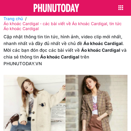
Trang chủ
Áo khoác Cardigal - các bài viết về Áo khoác Cardigal, tin tức
Áo khoác Cardigal
Cập nhật thông tin tin tức, hình ảnh, video clip mới nhất,
nhanh nhất và đầy đủ nhất về chủ đề
Áo khoác Cardigal
.
Mời các bạn đón đọc các bài viết về
Áo khoác Cardigal
và
chia sẻ thông tin
Áo khoác Cardigal
trên
PHUNUTODAY.VN