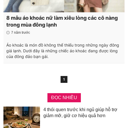
8 mẫu áo khoác nữ làm xiêu lòng các cô nàng
trong mùa đông lạnh
7 năm trước
Áo khoác là món đồ không thể thiếu trong những ngày đông
giá lạnh. Dưới đây là những chiếc áo khoác đang được lòng
của đông đảo bạn gái.
1
ĐỌC NHIỀU
4 thói quen trước khi ngủ giúp hỗ trợ
giảm mỡ, giữ cơ hiệu quả hơn