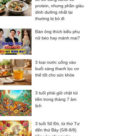
protein, nhưng phần giàu
dinh dưỡng nhất lại
thường bị bỏ đi
Đàn ông thích kiểu phụ
nữ béo hay mảnh mai?
3 loại nước uống vào
buổi sáng thanh lọc cơ
thể tốt cho sức khỏe
3 tuổi phải giữ chặt túi
tiền trong tháng 7 âm
lịch
3 tuổi Số Đỏ, từ thứ Tư
đến thứ Bảy (5/8-8/8)