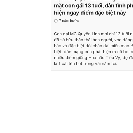
mặt con gái 13 tuổi, dân tình p
hiện ngay điểm đặc biệt này
7 năm trước
Con gái MC Quyền Linh mới chỉ 13 tuổi 
đã sở hữu thần thái hơn người, vóc dán
hảo và đặc biệt đôi chân dài miên man.
biệt, dân mạng còn phát hiện ra cô bé c
nhiều điểm giống Hoa hậu Tiểu Vy, dự đ
là 1 cái tên hot trong vài năm tới.