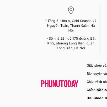
- Tầng 5 - tòa A, Gold Season 47
Nguyễn Tuân, Thanh Xuân, Hà
Nội
- Số nhà 2B ngõ 175 đường Bát
Khối, phường Long Biên, quận
Long Biên, Hà Nội
Giấy phép số
Bản quyền và
Chịu trách n
Chính sách b
Điều khoản s