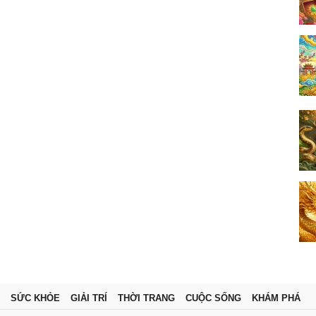
SỨC KHỎE
GIẢI TRÍ
THỜI TRANG
CUỘC SỐNG
KHÁM PHÁ