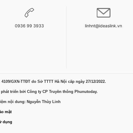
0936 99 3933
linhnt@ideaslink.vn
: 4109/GXN-TTĐT do Sở TTTT Hà Nội cấp ngày 27/12/2022.
 phát triển bởi Công ty CP Truyền thông Phunutoday.
hiệm nội dung: Nguyễn Thùy Linh
ảo mật
ử dụng