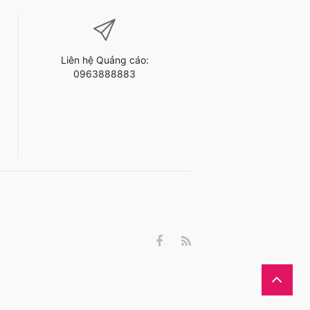
Liên hệ Quảng cáo:
0963888883