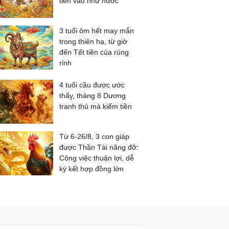
tiền vào như nước
3 tuổi ôm hết may mắn
trong thiên hạ, từ giờ
đến Tết tiền của rủng
rỉnh
4 tuổi cầu được ước
thấy, tháng 8 Dương
tranh thủ mà kiếm tiền
Từ 6-26/8, 3 con giáp
được Thần Tài nâng đỡ:
Công việc thuận lợi, dễ
ký kết hợp đồng lớn