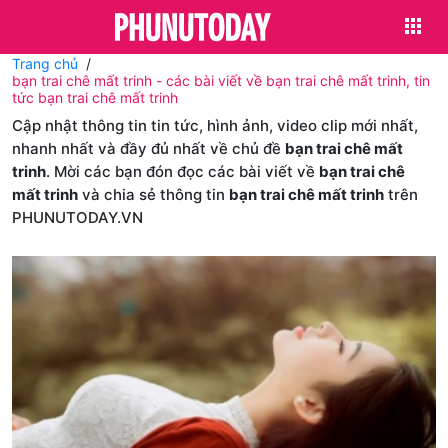
Trang chủ
bạn trai chê mất trinh - các bài viết về bạn trai chê mất trinh, tin
tức bạn trai chê mất trinh
Cập nhật thông tin tin tức, hình ảnh, video clip mới nhất,
nhanh nhất và đầy đủ nhất về chủ đề
bạn trai chê mất
trinh
. Mời các bạn đón đọc các bài viết về
bạn trai chê
mất trinh
và chia sẻ thông tin
bạn trai chê mất trinh
trên
PHUNUTODAY.VN