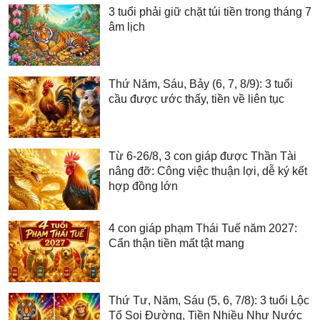
3 tuổi phải giữ chặt túi tiền trong tháng 7
âm lịch
Thứ Năm, Sáu, Bảy (6, 7, 8/9): 3 tuổi
cầu được ước thấy, tiền về liên tục
Từ 6-26/8, 3 con giáp được Thần Tài
nâng đỡ: Công việc thuận lợi, dễ ký kết
hợp đồng lớn
4 con giáp phạm Thái Tuế năm 2027:
Cẩn thận tiền mất tật mang
Thứ Tư, Năm, Sáu (5, 6, 7/8): 3 tuổi Lộc
Tổ Soi Đường, Tiền Nhiều Như Nước