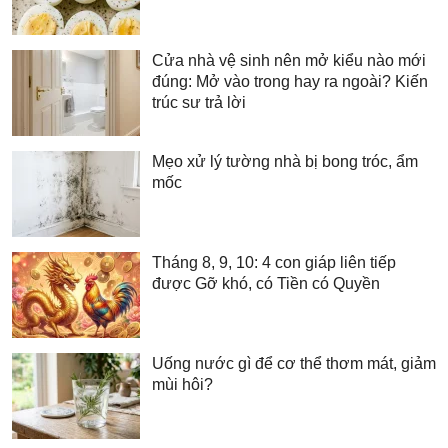
Cửa nhà vệ sinh nên mở kiểu nào mới
đúng: Mở vào trong hay ra ngoài? Kiến
trúc sư trả lời
Mẹo xử lý tường nhà bị bong tróc, ẩm
mốc
Tháng 8, 9, 10: 4 con giáp liên tiếp
được Gỡ khó, có Tiền có Quyền
Uống nước gì để cơ thể thơm mát, giảm
mùi hôi?