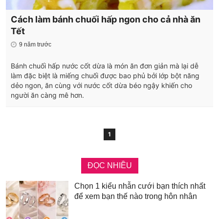
Cách làm bánh chuối hấp ngon cho cả nhà ăn
Tết
9 năm trước
Bánh chuối hấp nước cốt dừa là món ăn đơn giản mà lại dễ
làm đặc biệt là miếng chuối được bao phủ bởi lớp bột năng
dẻo ngon, ăn cùng với nước cốt dừa béo ngậy khiến cho
người ăn càng mê hơn.
1
ĐỌC NHIỀU
Chọn 1 kiểu nhẫn cưới bạn thích nhất
để xem bạn thế nào trong hôn nhân