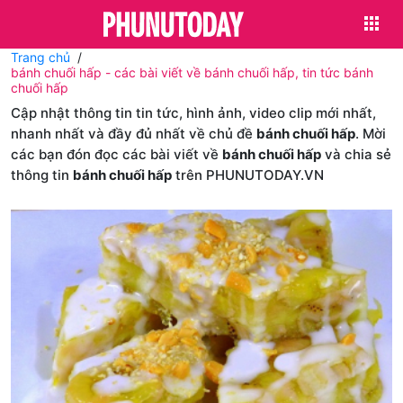
Trang chủ
bánh chuối hấp - các bài viết về bánh chuối hấp, tin tức bánh
chuối hấp
Cập nhật thông tin tin tức, hình ảnh, video clip mới nhất,
nhanh nhất và đầy đủ nhất về chủ đề
bánh chuối hấp
. Mời
các bạn đón đọc các bài viết về
bánh chuối hấp
và chia sẻ
thông tin
bánh chuối hấp
trên PHUNUTODAY.VN