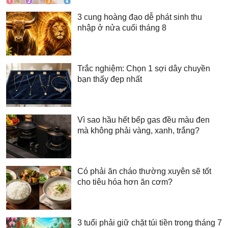
3 cung hoàng đạo dễ phát sinh thu
nhập ở nửa cuối tháng 8
Trắc nghiệm: Chọn 1 sợi dây chuyền
bạn thấy đẹp nhất
Vì sao hầu hết bếp gas đều màu đen
mà không phải vàng, xanh, trắng?
Có phải ăn cháo thường xuyên sẽ tốt
cho tiêu hóa hơn ăn cơm?
3 tuổi phải giữ chặt túi tiền trong tháng 7