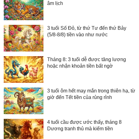
âm lịch
3 tuổi Số Đỏ, từ thứ Tư đến thứ Bảy
(5/8-8/8) tiền vào như nước
Tháng 8: 3 tuổi dễ được tăng lương
hoặc nhận khoản tiền bất ngờ
3 tuổi ôm hết may mắn trong thiên hạ, từ
giờ đến Tết tiền của rủng rỉnh
4 tuổi cầu được ước thấy, tháng 8
Dương tranh thủ mà kiếm tiền